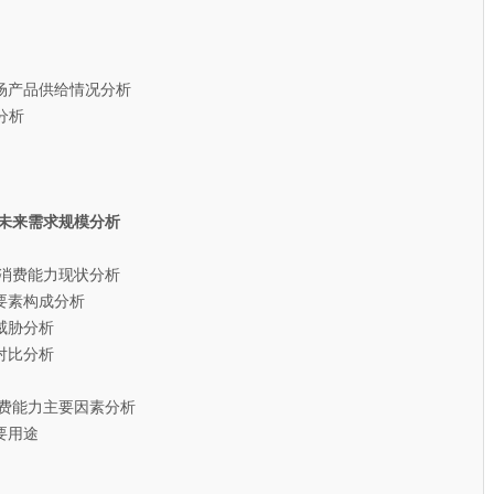
产品供给情况分析
分析
未来需求规模分析
消费能力现状分析
素构成分析
胁分析
比分析
费能力主要因素分析
用途