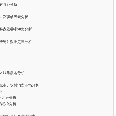
有特征分析
力及驱动因素分析
求特点及需求潜力分析
费统计数据定量分析
区域集散地分析
品城市、农村消费市场分析
征
差异分析
规模分析