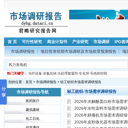
首 页
可行性研究
商业计划书
产业研究
市场调研
IPO咨
市场调研报告
项目投资前期市场调研及市场前景预测报告
项
热门关键字：
光纤设备
浓氯化钠
水处理絮凝剂
生化球
毛色纺纱线
您的位置：
首页
>
市场调研报告
> 轻工纺织市场需求调研报告
市场需求调研报告
轻工纺织-
市场调研报告导航
医药医疗
2026年水解酪蛋白粉市场需
2026年水性染料市场需求调
建筑建材
2026年耕播机市场需求调研报
化工日化
2026年皮秒激光器市场需求
信息通信