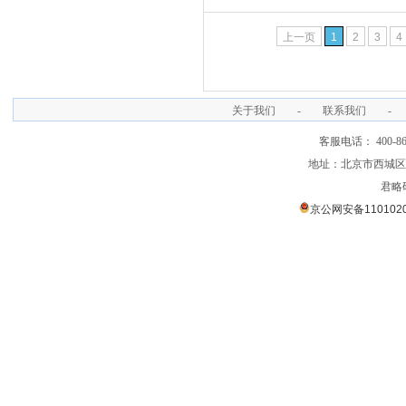
上一页
1
2
3
4
关于我们
-
联系我们
-
客服电话： 400-866
地址：北京市西城区裕
君略
京公网安备1101020