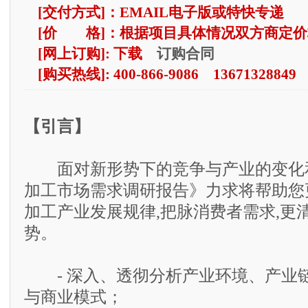
[交付方式]：EMAIL电子版或特快专递
[价 格]：根据项目具体情况双方商定价
订购合同
[网上订购]: 下载
[购买热线]: 400-866-9086 13671328849
【引言】
面对新形势下的竞争与产业的变化和挑
加工市场需求调研报告》力求将帮助您
加工产业发展规律,把脉消费者需求,更
势。
- 深入、透彻分析产业环境、产业
与商业模式；