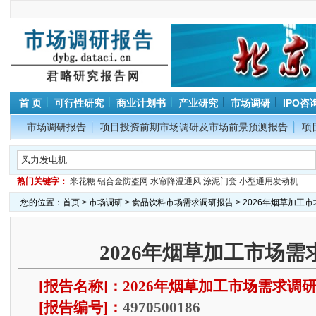
首 页
可行性研究
商业计划书
产业研究
市场调研
IPO咨
市场调研报告
项目投资前期市场调研及市场前景预测报告
项
热门关键字：
米花糖
铝合金防盗网
水帘降温通风
涂泥门套
小型通用发动机
您的位置：
首页
>
市场调研
>
食品饮料市场需求调研报告
> 2026年烟草加工
2026年烟草加工市场
[报告名称]：2026年烟草加工市场需求调
[报告编号]：
4970500186