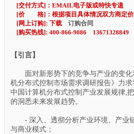
[交付方式]：EMAIL电子版或特快专递
[价 格]：根据项目具体情况双方商定价
订购合同
[网上订购]: 下载
[购买热线]: 400-866-9086 13671328849
【引言】
面对新形势下的竞争与产业的变化和挑
机分布式控制市场需求调研报告》力求
中国计算机分布式控制产业发展规律,把
的洞悉未来发展趋势。
- 深入、透彻分析产业环境、产业
与商业模式；