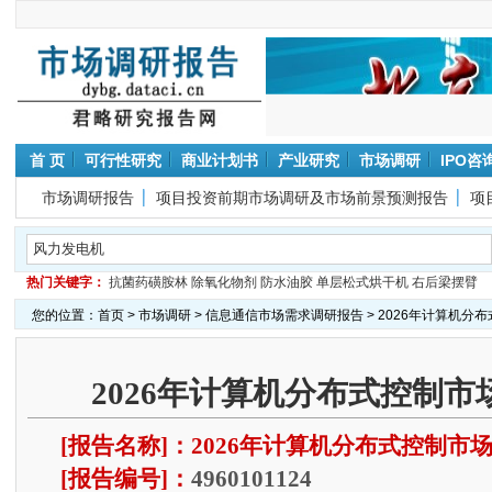
首 页
可行性研究
商业计划书
产业研究
市场调研
IPO咨
市场调研报告
项目投资前期市场调研及市场前景预测报告
项
热门关键字：
抗菌药磺胺林
除氧化物剂
防水油胶
单层松式烘干机
右后梁摆臂
您的位置：
首页
>
市场调研
>
信息通信市场需求调研报告
> 2026年计算机分
2026年计算机分布式控制
[报告名称]：2026年计算机分布式控制市
[报告编号]：
4960101124