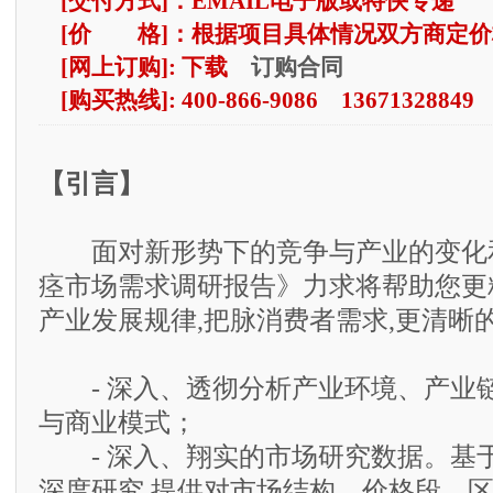
[交付方式]：EMAIL电子版或特快专递
[价 格]：根据项目具体情况双方商定价
订购合同
[网上订购]: 下载
[购买热线]: 400-866-9086 13671328849
【引言】
面对新形势下的竞争与产业的变化和挑
痉市场需求调研报告》力求将帮助您更
产业发展规律,把脉消费者需求,更清晰
- 深入、透彻分析产业环境、产业
与商业模式；
- 深入、翔实的市场研究数据。基
深度研究,提供对市场结构、价格段、