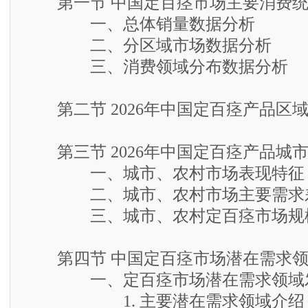
第一节 中国定百痉市场主要消费统
一、总体销量数据分析
二、分区域市场数据分析
三、消费领域分布数据分析
第二节 2026年中国定百痉产品区
第三节 2026年中国定百痉产品城
一、城市、农村市场表现特征
二、城市、农村市场主要需求
三、城市、农村定百痉市场规
第四节 中国定百痉市场潜在需求领
一、定百痉市场潜在需求领域
1. 主要潜在需求领域介绍