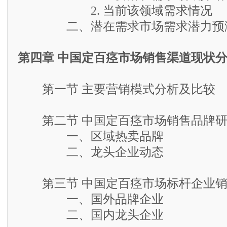
2. 当前该领域需求情况
二、潜在需求市场需求潜力预
第四章 中国定百痉市场销售渠道现状
第一节 主要营销模式分析及比较
第二节 中国定百痉市场销售品牌研
一、区域热卖品牌
二、龙头企业动态
第三节 中国定百痉市场标杆企业销
一、国外品牌企业
二、国内龙头企业