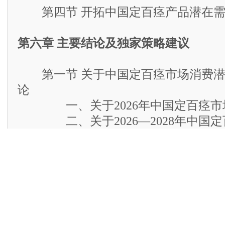
第四节 开拓中国定百痉产品潜在需
第六章 主要结论及独家策略建议
第一节 关于中国定百痉市场消费潜
论
一、关于2026年中国定百痉市
二、关于2026—2028年中国定
及主要数据定量判断
三、关于2026—2028年中国定
变化趋势的判断
第二节 关于中国定百痉市场需求特
一、定百痉市场需求构成的判