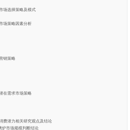
市场选择策略及模式
市场策略因素分析
营销策略
潜在需求市场策略
消费潜力相关研究观点及结论
炉市场规模判断结论