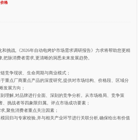
定价格
挑战,《2026年自动电烤炉市场需求调研报告》力求将帮助您更精
,把脉消费者需求,更清晰的洞悉未来发展趋势。
链竞争现状、生命周期与商业模式；
于重点厂商重点产品的深度研究,提供对市场结构、价格段、区域分
晰发展方向；
刻理解,对品牌进行全面、深刻的竞争分析。从市场格局、竞争策
导者、挑战者等四象限归属。评点市场成功要素；
求,聚焦消费者重点关注因素；
模回归与专家校验,并与相关产业环节进行关联分析,确保给出有价值
。