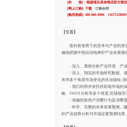
[价 格]：根据项目具体情况双方商
[网上订购]: 下载
订购合同
[购买热线]: 400-866-9086 13671328849
【引言】
面对新形势下的竞争与产业的变化和
确地把握中国自动电烤炉产业发展规律
- 深入、透彻分析产业环境、产业
- 深入、翔实的市场研究数据。基
布等多个角度市场变化的生动描绘,清
- 我们利用并依托对彩电市场的深
略、SWOT分析等多个维度,区隔领
- 准确把脉用户消费行为及消费需
- 科学、完整的未来发展预测。建
的产业趋势分析与市场定量预测结果