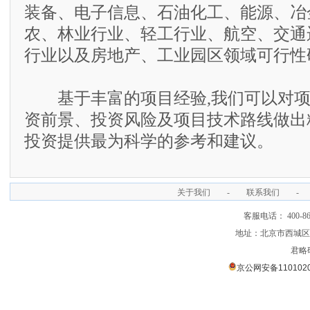
装备、电子信息、石油化工、能源、冶
农、林业行业、轻工行业、航空、交通
行业以及房地产、工业园区领域可行性
基于丰富的项目经验,我们可以对项
资前景、投资风险及项目技术路线做出
投资提供最为科学的参考和建议。
关于我们
-
联系我们
-
客服电话： 400-866
地址：北京市西城区裕
君略
京公网安备1101020