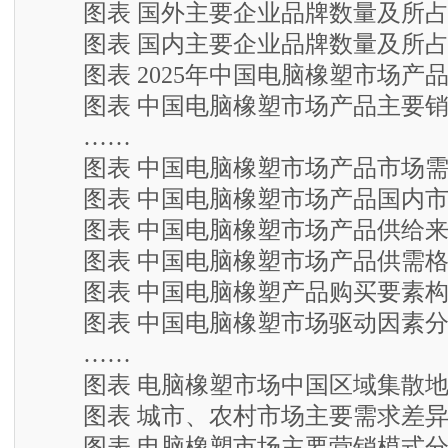
图表 国外主要企业品牌数量及所占
图表 国内主要企业品牌数量及所占
图表 2025年中国电脑橡塑市场产
图表 中国电脑橡塑市场产品主要销
……
图表 中国电脑橡塑市场产品市场需
图表 中国电脑橡塑市场产品国内市
图表 中国电脑橡塑市场产品供给来
图表 中国电脑橡塑市场产品供需格
图表 中国电脑橡塑产品购买要素构
图表 中国电脑橡塑市场驱动因素分
……
图表 电脑橡塑市场中国区域集散
图表 城市、农村市场主要需求差异
图表 电脑橡塑市场主要营销模式分