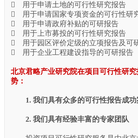
 用于申请土地的可行性研究报告
 用于申请国家专项资金的可行性研
 用于申请政府补贴的可研报告
 用于上市募投的可行性研究报告
 用于园区评价定级的立项报告及可
 用于企业工程建设指导的可研报告
北京君略产业研究院在项目可行性研究
势：
1. 我们具有众多的可行性报告成功
2. 我们具有经验丰富的专家团队