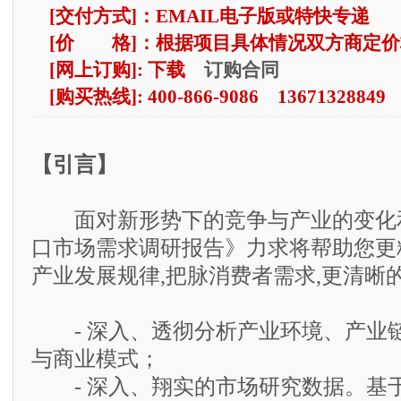
[交付方式]：EMAIL电子版或特快专递
[价 格]：根据项目具体情况双方商定价
订购合同
[网上订购]: 下载
[购买热线]: 400-866-9086 13671328849
【引言】
面对新形势下的竞争与产业的变化和挑
口市场需求调研报告》力求将帮助您更
产业发展规律,把脉消费者需求,更清晰
- 深入、透彻分析产业环境、产业
与商业模式；
- 深入、翔实的市场研究数据。基