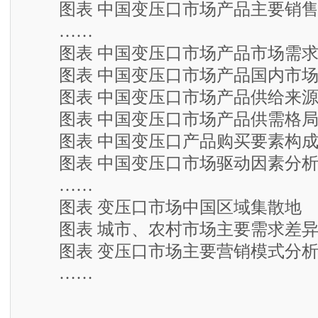
图表 中国变压口市场产品主要销售
……
图表 中国变压口市场产品市场需求
图表 中国变压口市场产品国内市场
图表 中国变压口市场产品供给来源
图表 中国变压口市场产品供需格
图表 中国变压口产品购买要素构
图表 中国变压口市场驱动因素分
……
图表 变压口市场中国区域集散地
图表 城市、农村市场主要需求差异
图表 变压口市场主要营销模式分
……