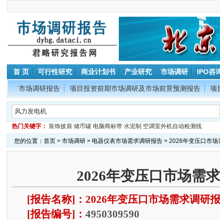
首 页
可行性研究
商业计划书
产业研究
市场调研
IPO咨
市场调研报告
项目投资前期市场调研及市场前景预测报告
项
热门关键字：
装饰披肩
储币罐
电脑商标带
水泥制
空调室外机自动检测线
您的位置：
首页
>
市场调研
>
电器仪表市场需求调研报告
> 2026年变压口市
2026年变压口市场需
[报告名称]：2026年变压口市场需求调研
[报告编号]：
4950309590