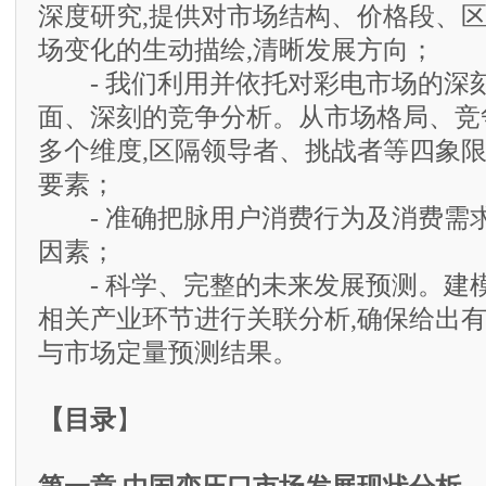
深度研究,提供对市场结构、价格段、
场变化的生动描绘,清晰发展方向；
- 我们利用并依托对彩电市场的深刻
面、深刻的竞争分析。从市场格局、竞
多个维度,区隔领导者、挑战者等四象
要素；
- 准确把脉用户消费行为及消费需求
因素；
- 科学、完整的未来发展预测。建模
相关产业环节进行关联分析,确保给出
与市场定量预测结果。
【目录
】