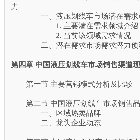
力
一、液压划线车市场潜在需求领
1. 主要潜在需求领域介绍
2. 当前该领域需求情况
二、潜在需求市场需求潜力预
第四章 中国液压划线车市场销售渠道
第一节 主要营销模式分析及比较
第二节 中国液压划线车市场销售品
一、区域热卖品牌
二、龙头企业动态