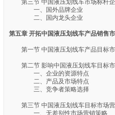
第三节 中国液压划线车市场标杆企
一、国外品牌企业
二、国内龙头企业
第五章 开拓中国液压划线车产品销售
第一节 中国液压划线车产品目标市
第二节 影响中国液压划线车目标市
一、企业的资源特点
二、产品及市场特点
三、竞争者策略选择
第三节 中国液压划线车目标市场营
一、无差别性市场营销策略