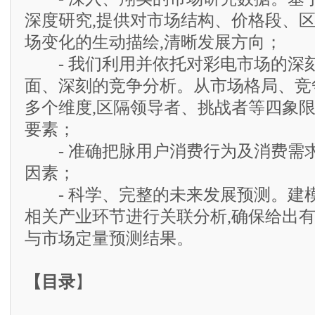
深度研究,提供对市场结构、价格段、
场变化的生动描绘,清晰发展方向；
- 我们利用并依托对彩电市场的深刻
面、深刻的竞争分析。从市场格局、竞
多个维度,区隔领导者、挑战者等四象
要素；
- 准确把脉用户消费行为及消费需求
因素；
- 科学、完整的未来发展预测。建模
相关产业环节进行关联分析,确保给出
与市场定量预测结果。
【目录
】