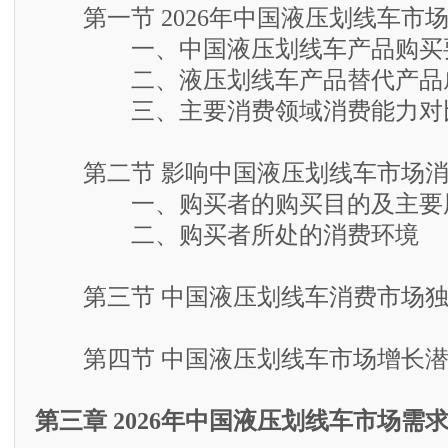
第一节 2026年中国液压划线车市
一、中国液压划线车产品购买要
二、液压划线车产品替代产品
三、主要消费领域消费能力对
第二节 影响中国液压划线车市场消
一、购买者的购买目的及主要
二、购买者所处的消费环境
第三节 中国液压划线车消费市场独
第四节 中国液压划线车市场增长潜
第三章 2026年中国液压划线车市场需