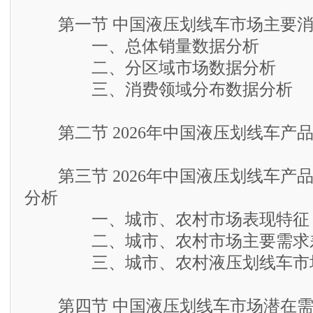
第一节 中国液压划线车市场主要消
一、总体销量数据分析
二、分区域市场数据分析
三、消费领域分布数据分析
第二节 2026年中国液压划线车产
第三节 2026年中国液压划线车产
分析
一、城市、农村市场表现特征
二、城市、农村市场主要需求
三、城市、农村液压划线车市场
第四节 中国液压划线车市场潜在需