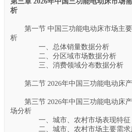
第三章 2026年中国三功能电动床市场
析
第一节 中国三功能电动床市场主要
析
一、总体销量数据分析
二、分区域市场数据分析
三、消费领域分布数据分析
第二节 2026年中国三功能电动床
第三节 2026年中国三功能电动床
场分析
一、城市、农村市场表现特征
二、城市、农村市场主要需求