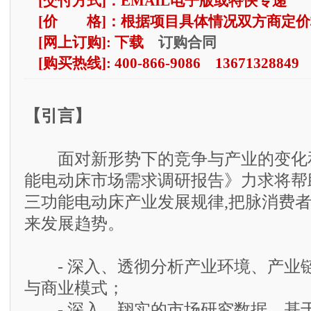
[交付方式]：EMAIL电子版或特快专递
[价 格]：根据项目具体情况双方商定价
订购合同
[网上订购]: 下载
[购买热线]: 400-866-9086 13671328849
【引言】
面对新形势下的竞争与产业的变化和挑
能电动床市场需求调研报告》力求将帮
三功能电动床产业发展规律,把脉消费者
来发展趋势。
- 深入、透彻分析产业环境、产业
与商业模式；
- 深入、翔实的市场研究数据。基