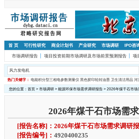
首 页
可行性研究
商业计划书
产业研究
市场调研
IPO咨
市场调研报告
项目投资前期市场调研及市场前景预测报告
项
热门关键字：
电能积分型三相电参数测量仪
黑色胶印轮转油墨
卫生清洁用品
河
您的位置：
首页
>
市场调研
>
能源环保市场需求调研报告
> 2026年煤干石市
2026年煤干石市场需
[报告名称]：2026年煤干石市场需求调研
[报告编号]：
4920400235