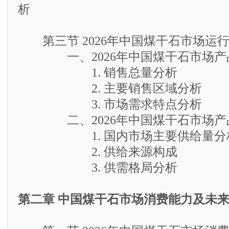
析
第三节 2026年中国煤干石市场运
一、2026年中国煤干石市场产
1. 销售总量分析
2. 主要销售区域分析
3. 市场需求特点分析
二、2026年中国煤干石市场产
1. 国内市场主要供给量分
2. 供给来源构成
3. 供需格局分析
第二章 中国煤干石市场消费能力及未