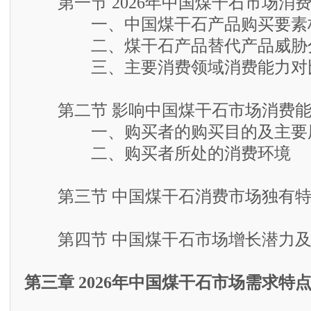
第一节 2026年中国煤干石市场消
一、中国煤干石产品购买要素
二、煤干石产品替代产品威胁
三、主要消费领域消费能力对
第二节 影响中国煤干石市场消费能
一、购买者的购买目的及主要
二、购买者所处的消费环境
第三节 中国煤干石消费市场独有特
第四节 中国煤干石市场增长潜力及
第三章 2026年中国煤干石市场需求特