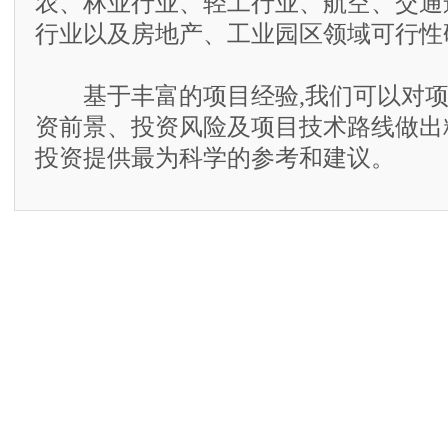
农、林业行业、轻工行业、航空、交通
行业以及房地产、工业园区领域可行性
基于丰富的项目经验,我们可以对项
资前景、投资风险及项目技术路线做出
投资提供最为科学的参考和建议。