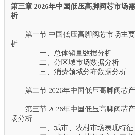
第三章 2026年中国低压高脚阀芯市场
析
第一节 中国低压高脚阀芯市场主要
析
一、总体销量数据分析
二、分区域市场数据分析
三、消费领域分布数据分析
第二节 2026年中国低压高脚阀芯
第三节 2026年中国低压高脚阀芯
场分析
一、城市、农村市场表现特征