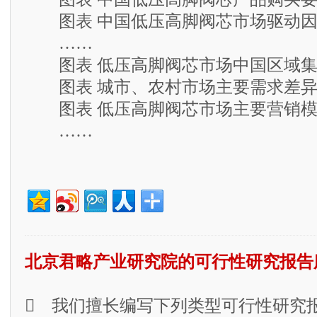
图表 中国低压高脚阀芯市场驱动因
……
图表 低压高脚阀芯市场中国区域集
图表 城市、农村市场主要需求差异
图表 低压高脚阀芯市场主要营销模
……
北京君略产业研究院的可行性研究报告
 我们擅长编写下列类型可行性研究