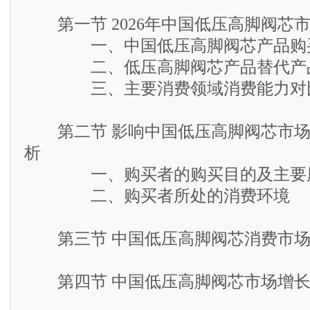
第一节 2026年中国低压高脚阀芯
一、中国低压高脚阀芯产品购买
二、低压高脚阀芯产品替代产品
三、主要消费领域消费能力对
第二节 影响中国低压高脚阀芯市场
析
一、购买者的购买目的及主要
二、购买者所处的消费环境
第三节 中国低压高脚阀芯消费市场
第四节 中国低压高脚阀芯市场增长