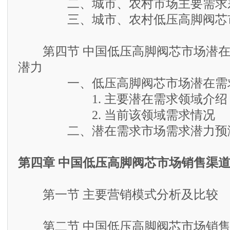
二、城市、农村市场主要需求
三、城市、农村低压高脚阀芯市
第四节 中国低压高脚阀芯市场潜在
潜力
一、低压高脚阀芯市场潜在需求
1. 主要潜在需求领域介绍
2. 当前该领域需求情况
二、潜在需求市场需求潜力预
第四章 中国低压高脚阀芯市场销售渠
第一节 主要营销模式分析及比较
第二节 中国低压高脚阀芯市场销售