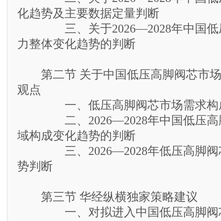
化趋势及主要数据定量判断
三、关于2026—2028年中国低
力整体变化趋势的判断
第二节 关于中国低压高脚阀芯市场
观点
一、低压高脚阀芯市场需求构
二、2026—2028年中国低压高
域构成变化趋势的判断
三、2026—2028年低压高脚阀
势判断
第三节 华经纵横独家策略建议
一、对拟进入中国低压高脚阀芯