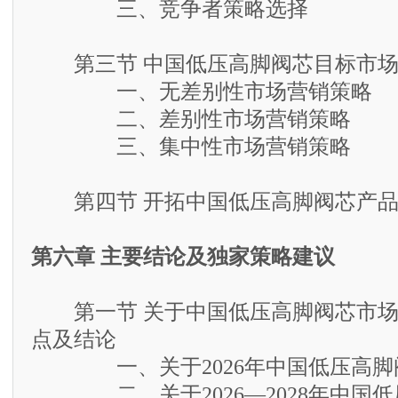
三、竞争者策略选择
第三节 中国低压高脚阀芯目标市场
一、无差别性市场营销策略
二、差别性市场营销策略
三、集中性市场营销策略
第四节 开拓中国低压高脚阀芯产品
第六章 主要结论及独家策略建议
第一节 关于中国低压高脚阀芯市场
点及结论
一、关于2026年中国低压高脚
二、关于2026—2028年中国低