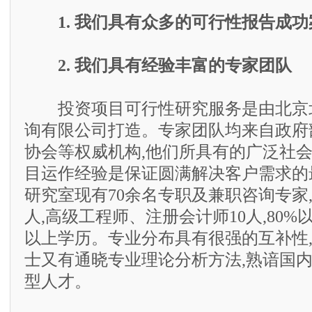
1. 我们具有众多的可行性报告成功
2. 我们具有经验丰富的专家团队
投资项目可行性研究服务是由北京
询有限公司打造。专家团队均来自政府
协会等权威机构,他们所具有的广泛社
目运作经验是保证圆满解决客户需求的
研究室现有70余名专职及兼职咨询专家,
人,高级工程师、注册会计师10人,80
以上学历。专业分布具有很强的互补性
士又有通晓专业理论分析方法,熟谙国
型人才。