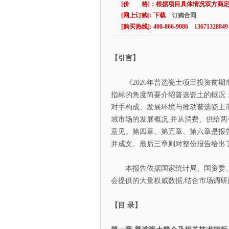
[价 格]：根据项目具体情况双方商
[网上订购]: 下载
订购合同
[购买热线]: 400-866-9086 13671328849
【引言】
《2026年普选瓷土项目投资前期
指标的角度简要介绍普选瓷土的概况
对手构成、发展环境与推动普选瓷土
域市场的发展概况,并从消费、供给两
意见。第四章、第五章、第六章是报
并成文。最后三章则对整份报告给出
本报告依据国家统计局、国资委、
会提供的大量权威数据,结合市场调研
【目 录】