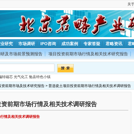
关
产业研究
市场调研
IPO咨询
成功案例
专家答疑
君略资讯
君
调研及市场前景预测报告
项目投资前期市场行情及相关技术研究报告
偏转磁芯
光气化工
勉县特色小镇
投资前期市场及技术研究报告
> 普选瓷土项目投资前期市场行情及相关技术调研报告
投资前期市场行情及相关技术调研报告
场行情及相关技术调研报告