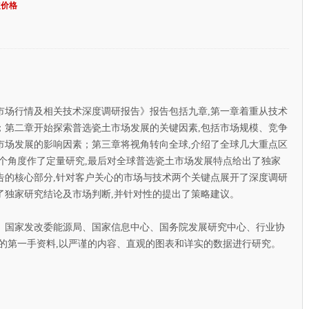
定价格
市场行情及相关技术深度调研报告》报告包括九章,第一章着重从技术
；第二章开始探索普选瓷土市场发展的关键因素,包括市场规模、竞争
市场发展的影响因素；第三章将视角转向全球,介绍了全球几大重点区
个角度作了定量研究,最后对全球普选瓷土市场发展特点给出了独家
告的核心部分,针对客户关心的市场与技术两个关键点展开了深度调研
了独家研究结论及市场判断,并针对性的提出了策略建议。
国家发改委能源局、国家信息中心、国务院发展研究中心、行业协
的第一手资料,以严谨的内容、直观的图表和详实的数据进行研究。