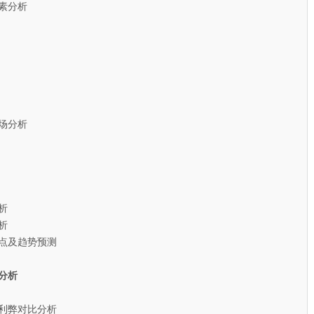
素分析
场分析
析
析
点及趋势预测
分析
利弊对比分析