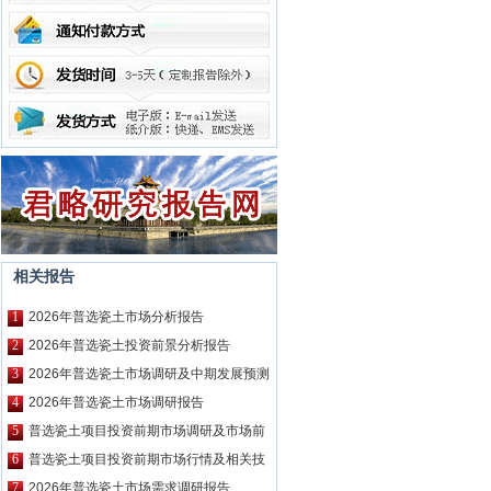
相关报告
1
2026年普选瓷土市场分析报告
2
2026年普选瓷土投资前景分析报告
3
2026年普选瓷土市场调研及中期发展预测
报告
4
2026年普选瓷土市场调研报告
5
普选瓷土项目投资前期市场调研及市场前
景预测报告
6
普选瓷土项目投资前期市场行情及相关技
术调研报告
7
2026年普选瓷土市场需求调研报告