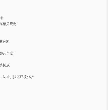
标
存相关规定
素分析
26年度）
手构成
、法律、技术环境分析