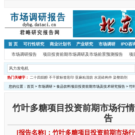
首 页
可行性研究
商业计划书
产业研究
市场调研
IPO咨
市场调研报告
项目投资前期市场调研及市场前景预测报告
项
热门关键字：
二十四烷醇
不干胶标签彩印
亚麻粘混纺
水泥砖构件
染整助剂
您的位置：
首页
>
市场调研
>
食品饮料项目投资前期市场及技术研究报告
> 
竹叶多糖项目投资前期市场行情
告
[报告名称]：竹叶多糖项目投资前期市场