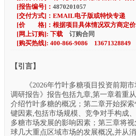
[报告编号]：
4870201057
[交付方式]：EMAIL电子版或特快专递
[价 格]：根据项目具体情况双方商定价
订购合同
[网上订购]: 下载
[购买热线]: 400-866-9086 13671328849
【引言】
《2026年竹叶多糖项目投资前期市
调研报告》报告包括九章,第一章着重
介绍竹叶多糖的概况；第二章开始探索
键因素,包括市场规模、竞争对手构成
多糖市场发展的影响因素；第三章将视
球几大重点区域市场的发展概况,并从