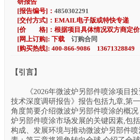
研报告
[报告编号]：
4850302291
[交付方式]：EMAIL电子版或特快专递
[价 格]：根据项目具体情况双方商定价
订购合同
[网上订购]: 下载
[购买热线]: 400-866-9086 13671328849
【引言】
《2026年微波炉另部件喷涂项目投
技术深度调研报告》报告包括九章,第
角度简要介绍微波炉另部件喷涂的概况
炉另部件喷涂市场发展的关键因素,包
构成、发展环境与推动微波炉另部件喷