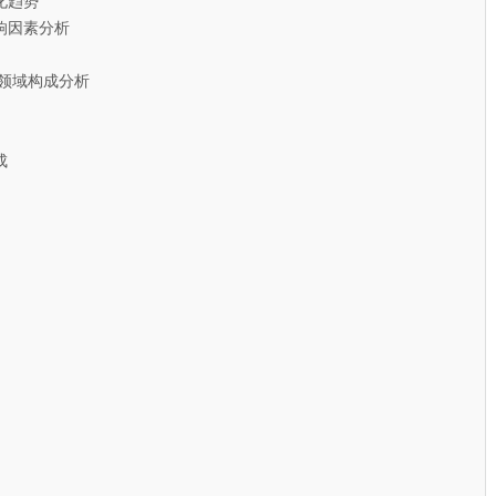
趋势
因素分析
领域构成分析
成