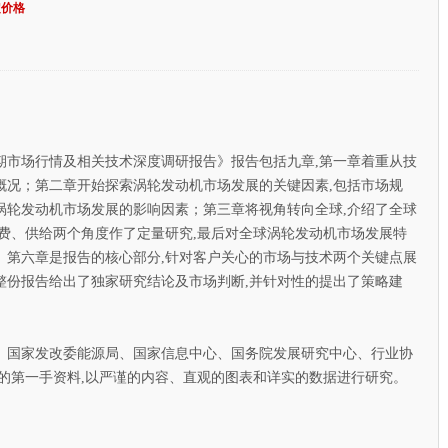
定价格
期市场行情及相关技术深度调研报告》报告包括九章,第一章着重从技
概况；第二章开始探索涡轮发动机市场发展的关键因素,包括市场规
涡轮发动机市场发展的影响因素；第三章将视角转向全球,介绍了全球
费、供给两个角度作了定量研究,最后对全球涡轮发动机市场发展特
、第六章是报告的核心部分,针对客户关心的市场与技术两个关键点展
整份报告给出了独家研究结论及市场判断,并针对性的提出了策略建
国家发改委能源局、国家信息中心、国务院发展研究中心、行业协
的第一手资料,以严谨的内容、直观的图表和详实的数据进行研究。