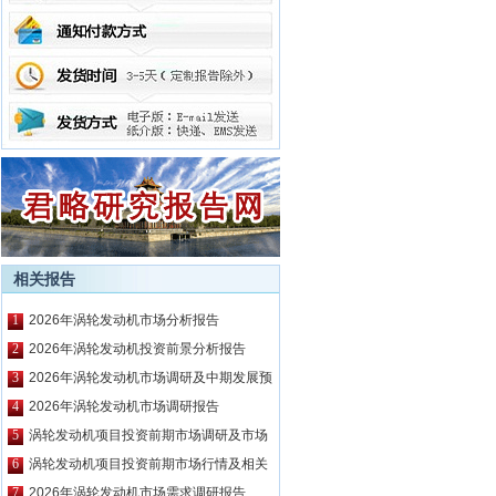
相关报告
1
2026年涡轮发动机市场分析报告
2
2026年涡轮发动机投资前景分析报告
3
2026年涡轮发动机市场调研及中期发展预
测报告
4
2026年涡轮发动机市场调研报告
5
涡轮发动机项目投资前期市场调研及市场
前景预测报告
6
涡轮发动机项目投资前期市场行情及相关
技术调研报告
7
2026年涡轮发动机市场需求调研报告