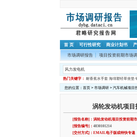
首 页
可行性研究
商业计划书
市场调研报告
项目投资前期市场
热门关键字：
耐香蕉水手套
海绵塑经草坐垫
您的位置：
首页
>
市场调研
>
汽车机械项目
涡轮发动机项目
[报告名称]：涡轮发动机项目投资前期
[报告编号]：
4830101214
[交付方式]：EMAIL电子版或特快专递