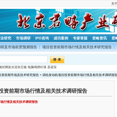
关
产业研究
市场调研
IPO咨询
成功案例
专家答疑
君略资讯
君
调研及市场前景预测报告
项目投资前期市场行情及相关技术研究报告
钢丝网架水泥夹芯板
电脑绳绣钉珠
圣诺安
投资前期市场及技术研究报告
> 涡轮发动机项目投资前期市场行情及相关技术调研报
投资前期市场行情及相关技术调研报告
市场行情及相关技术调研报告