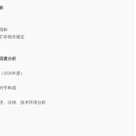
标
指标
贮存相关规定
因素分析
026年度）
对手构成
济、法律、技术环境分析