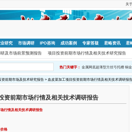
关
产业研究
市场调研
IPO咨询
成功案例
专家答疑
君略资讯
君
调研及市场前景预测报告
项目投资前期市场行情及相关技术研究报告
热门关键字：
金属网底超薄型方丝弓托槽
铜金
投资前期市场及技术研究报告
> 血皮菜加工项目投资前期市场行情及相关技术调研报
投资前期市场行情及相关技术调研报告
市场行情及相关技术调研报告
定价格