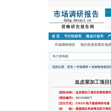
首 页
可行性研究
商业计划书
市场调研报告
项目投资前期市场
您的位置：
首页
>
市场调研
>
农林牧渔项目
血皮菜加工项目
[报告名称]：血皮菜加工项目投资前期
[报告编号]：
48110200075
[交付方式]：EMAIL电子版或特快专递
[价 格]：根据项目具体情况双方商