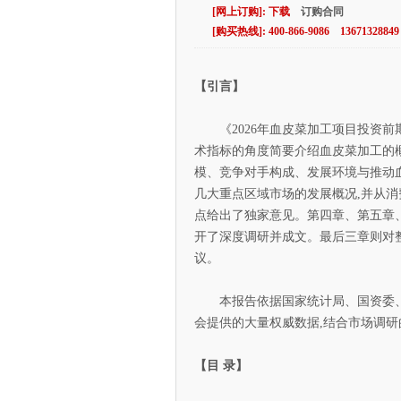
[网上订购]: 下载
订购合同
[购买热线]: 400-866-9086 13671328849
【引言】
《2026年血皮菜加工项目投资前
术指标的角度简要介绍血皮菜加工的
模、竞争对手构成、发展环境与推动
几大重点区域市场的发展概况,并从消
点给出了独家意见。第四章、第五章
开了深度调研并成文。最后三章则对
议。
本报告依据国家统计局、国资委、
会提供的大量权威数据,结合市场调研
【目 录】