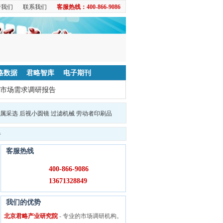
于我们
联系我们
客服热线：400-866-9086
略数据
君略智库
电子期刊
市场需求调研报告
属采选
后视小圆镜
过滤机械
劳动者印刷品
告
客服热线
400-866-9086
13671328849
我们的优势
北京君略产业研究院
- 专业的市场调研机构。