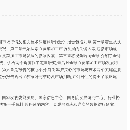
期市场行情及相关技术深度调研报告》报告包括九章,第一章着重从技
概况；第二章开始探索血皮菜加工市场发展的关键因素,包括市场规
血皮菜加工市场发展的影响因素；第三章将视角转向全球,介绍了全球
费、供给两个角度作了定量研究,最后对全球血皮菜加工市场发展特
、第六章是报告的核心部分,针对客户关心的市场与技术两个关键点展
整份报告给出了独家研究结论及市场判断,并针对性的提出了策略建
国家发改委能源局、国家信息中心、国务院发展研究中心、行业协
的第一手资料,以严谨的内容、直观的图表和详实的数据进行研究。