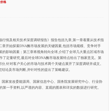
定价格
场行情及相关技术深度调研报告》报告包括九章,第一章着重从技术指
二章开始探索DNA酶市场发展的关键因素,包括市场规模、竞争对手
展的影响因素；第三章将视角转向全球,介绍了全球几大重点区域市场
作了定量研究,最后对全球DNA酶市场发展特点给出了独家意见。第
部分,针对客户关心的市场与技术两个关键点展开了深度调研并成文。
究结论及市场判断,并针对性的提出了策略建议。
国家发改委能源局、国家信息中心、国务院发展研究中心、行业协
的第一手资料,以严谨的内容、直观的图表和详实的数据进行研究。