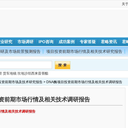
关
产业研究
市场调研
IPO咨询
成功案例
专家答疑
君略资讯
君
调研及市场前景预测报告
项目投资前期市场行情及相关技术研究报告
管
货车地镜
坎地沙坦西来昔替酯
投资前期市场及技术研究报告
> DNA酶项目投资前期市场行情及相关技术调研报告
投资前期市场行情及相关技术调研报告
场行情及相关技术调研报告