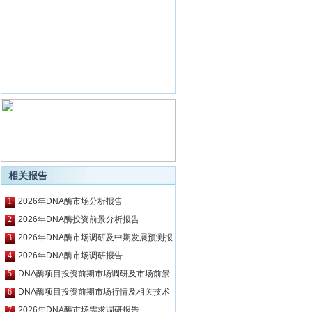
相关报告
1
2026年DNA酶市场分析报告
2
2026年DNA酶投资前景分析报告
3
2026年DNA酶市场调研及中期发展预测报
告
4
2026年DNA酶市场调研报告
5
DNA酶项目投资前期市场调研及市场前景
预测报告
6
DNA酶项目投资前期市场行情及相关技术
调研报告
7
2026年DNA酶市场需求调研报告