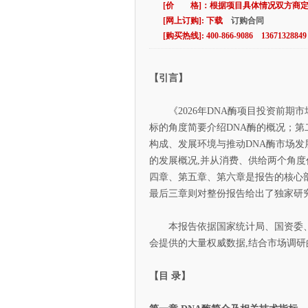
[价 格]：根据项目具体情况双方商
[网上订购]: 下载
订购合同
[购买热线]: 400-866-9086 13671328849
【引言】
《2026年DNA酶项目投资前期市
标的角度简要介绍DNA酶的概况；第
构成、发展环境与推动DNA酶市场发
的发展概况,并从消费、供给两个角度
四章、第五章、第六章是报告的核心
最后三章则对整份报告给出了独家研
本报告依据国家统计局、国资委、
会提供的大量权威数据,结合市场调研
【目 录】