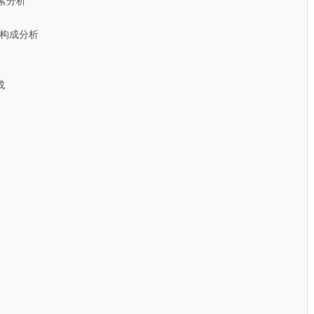
素分析
构成分析
成