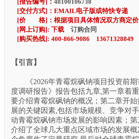
[报告编号]：
48100106738
[交付方式]：EMAIL电子版或特快专递
[价 格]：根据项目具体情况双方商定价
订购合同
[网上订购]: 下载
[购买热线]: 400-866-9086 13671328849
【引言】
《2026年青霉烷砜钠项目投资前期
度调研报告》报告包括九章,第一章着
要介绍青霉烷砜钠的概况；第二章开始
展的关键因素,包括市场规模、竞争对
动青霉烷砜钠市场发展的影响因素；第
介绍了全球几大重点区域市场的发展概