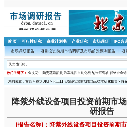
首 页
可行性研究
商业计划书
产业研究
市场调研
IPO咨
市场调研报告
项目投资前期市场调研及市场前景预测报告
项
热门关键字：
鱼皮花生
陶瓷蒸馏甑瓮
汽车柔性自动化线
纳米可弯轨
低铬合金铸
您的位置：
首页
>
市场调研
>
化工日化项目投资前期市场及技术研究报告
> 
降紫外线设备项目投资前期市场
研报告
[报告名称]：降紫外线设备项目投资前期