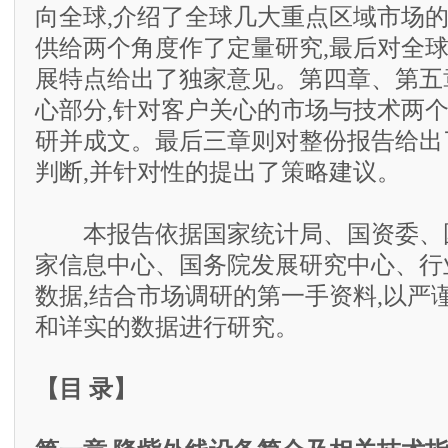
向全球,介绍了全球几大重点区域市场的
供给两个角度作了定量研究,最后对全
展特点给出了独家意见。第四章、第五
心部分,针对客户关心的市场与技术两
研并成文。最后三章则对整份报告给出
判断,并针对性的提出了策略建议。
本报告依据国家统计局、国资委、
家信息中心、国务院发展研究中心、行
数据,结合市场调研的第一手资料,以严
和详实的数据进行研究。
【目 录】