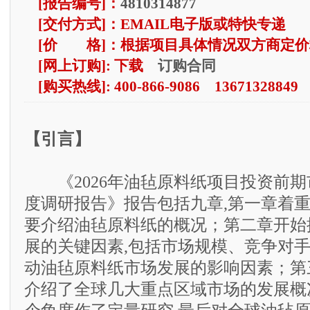
[报告编号]：
4810314877
[交付方式]：EMAIL电子版或特快专递
[价 格]：根据项目具体情况双方商定价
订购合同
[网上订购]: 下载
[购买热线]: 400-866-9086 13671328849
【引言】
《2026年油毡原料纸项目投资前期
度调研报告》报告包括九章,第一章着
要介绍油毡原料纸的概况；第二章开始
展的关键因素,包括市场规模、竞争对
动油毡原料纸市场发展的影响因素；第
介绍了全球几大重点区域市场的发展概