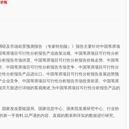
定价格
调研及市场前景预测报告 （专家特别版）》报告主要针对中国苇席项
国苇席项目可行性分析报告产业政策法规、中国苇席项目可行性分析
分析报告市场供需、中国苇席项目可行性分析报告价格走势、中国苇
析、中国苇席项目可行性分析报告市场竞争、中国苇席项目可行性分
行性分析报告产品进出口、中国苇席项目可行性分析报告发展趋势预
产企业竞争、中国苇席项目可行性分析报告市场投资前景、中国苇席
相关方面进行详细的客观阐述,为中国苇席项目可行性分析报告产品的
。
国家发改委能源局、国家信息中心、国务院发展研究中心、行业协
的第一手资料,以严谨的内容、直观的图表和详实的数据进行研究。