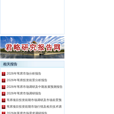
相关报告
1
2026年苇席市场分析报告
2
2026年苇席投资前景分析报告
3
2026年苇席市场调研及中期发展预测报告
4
2026年苇席市场调研报告
5
苇席项目投资前期市场调研及市场前景预
测报告
6
苇席项目投资前期市场行情及相关技术调
研报告
7
2026年苇席市场需求调研报告