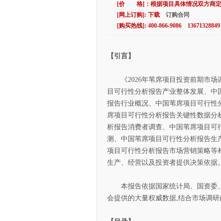
[价 格]：根据项目具体情况双方商
[网上订购]: 下载
订购合同
[购买热线]: 400-866-9086 13671328849
【引言】
《2026年苇席项目投资前期市场
目可行性分析报告产业整体发展、中
报告行业概况、中国苇席项目可行性
席项目可行性分析报告关键性数据分
析报告消费者调查、中国苇席项目可
测、中国苇席项目可行性分析报告生
项目可行性分析报告市场营销策略等
生产、经营以及投资者提供决策依据
本报告依据国家统计局、国资委、
会提供的大量权威数据,结合市场调研