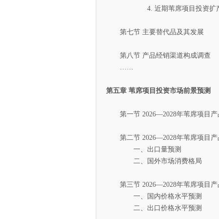
4. 近期苇席项目投资扩产
第七节 主要替代品及其发展
第八节 产品经销渠道构成调查
……
第五章 苇席项目投资市场前景预测
第一节 2026—2028年苇席项目
第二节 2026—2028年苇席项目
一、出口量预测
二、国外市场消费格局
第三节 2026—2028年苇席项目
一、国内价格水平预测
二、出口价格水平预测