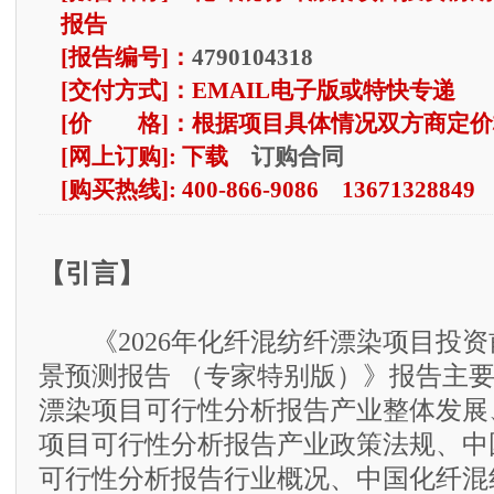
报告
[报告编号]：
4790104318
[交付方式]：EMAIL电子版或特快专递
[价 格]：根据项目具体情况双方商定价
订购合同
[网上订购]: 下载
[购买热线]: 400-866-9086 13671328849
【引言】
《2026年化纤混纺纤漂染项目投资
景预测报告 （专家特别版）》报告主
漂染项目可行性分析报告产业整体发展
项目可行性分析报告产业政策法规、中
可行性分析报告行业概况、中国化纤混