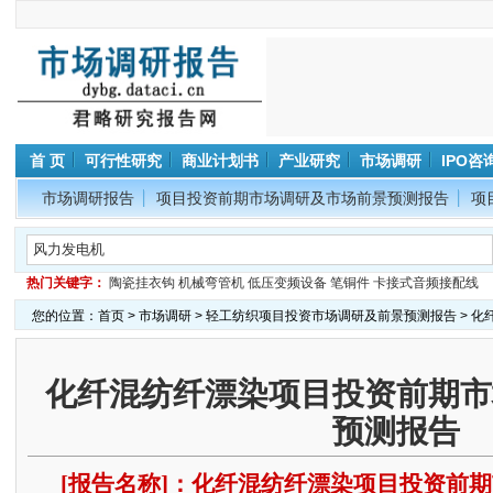
首 页
可行性研究
商业计划书
产业研究
市场调研
IPO咨
市场调研报告
项目投资前期市场调研及市场前景预测报告
项
热门关键字：
陶瓷挂衣钩
机械弯管机
低压变频设备
笔铜件
卡接式音频接配线
您的位置：
首页
>
市场调研
>
轻工纺织项目投资市场调研及前景预测报告
> 
化纤混纺纤漂染项目投资前期市
预测报告
[报告名称]：化纤混纺纤漂染项目投资前