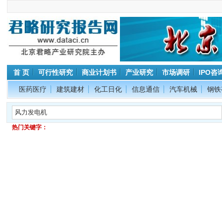
首 页
可行性研究
商业计划书
产业研究
市场调研
IPO咨
医药医疗
建筑建材
化工日化
信息通信
汽车机械
钢铁
热门关键字：