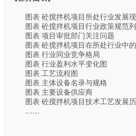
图表 砼搅拌机项目所处行业发展现
图表 砼搅拌机项目行业政策规范列
图表 项目审批部门关注问题
图表 砼搅拌机项目在所处行业中的
图表 行业同业竞争格局
图表 行业盈利水平变化图
图表 工艺流程图
图表 主体设备名录与规格
图表 主要设备供应商
图表 砼搅拌机项目技术工艺发展历
……