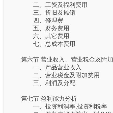
二、工资及福利费用
三、折旧及摊销
四、修理费
五、财务费用
六、其它费用
七、总成本费用
第六节 营业收入、营业税金及附加
一、产品营业收入
二、营业税金及附加费用
三、利润及分配
第七节 盈利能力分析
一、投资利润率,投资利税率