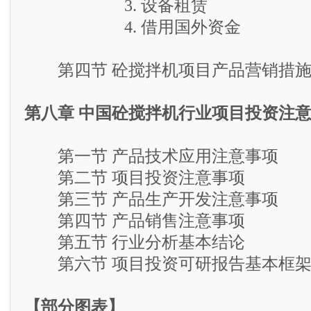
3. 设备租赁
4. 借用国外资金
第四节 砼搅拌机项目产品营销措
第八章 中国砼搅拌机行业项目投资注
第一节 产品技术应用注意事项
第二节 项目投资注意事项
第三节 产品生产开发注意事项
第四节 产品销售注意事项
第五节 行业分析基本结论
第六节 项目投资可研报告基本框
【部分图表】