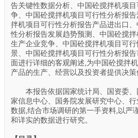
告关键性数据分析、中国砼搅拌机项目
争、中国砼搅拌机项目可行性分析报告
拌机项目可行性分析报告产品进出口、
性分析报告发展趋势预测、中国砼搅拌
生产企业竞争、中国砼搅拌机项目可行
景、中国砼搅拌机项目可行性分析报告
面进行详细的客观阐述,为中国砼搅拌
产品的生产、经营以及投资者提供决策
本报告依据国家统计局、国资委、
家信息中心、国务院发展研究中心、行
数据,结合市场调研的第一手资料,以严
和详实的数据进行研究。