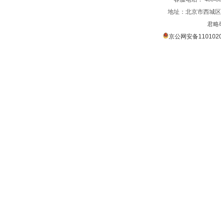
地址：北京市西城区裕
君略
京公网安备1101020