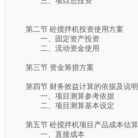
三、项目总投资
第二节 砼搅拌机投资使用方案
一、固定资产投资
二、流动资金使用
第三节 资金筹措方案
第四节 财务效益计算的依据及说
一、项目测算参考依据
二、项目测算基本设定
第五节 砼搅拌机项目产品成本估
一、直接成本