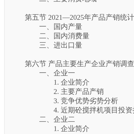
第五节 2021—2025年产品产销统
一、国内产量
二、国内消费量
三、进出口量
第六节 产品主要生产企业产销调
一、企业一
1. 企业简介
2. 主要产品产销
3. 竞争优势劣势分析
4. 近期砼搅拌机项目投资
二、企业二
1. 企业简介