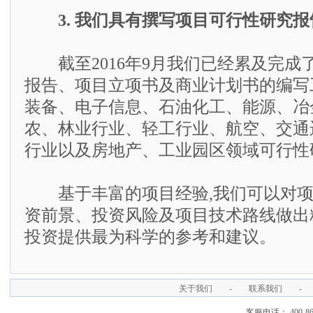
3. 我们具有撰写项目可行性研究
截至2016年9月我们已经累及完成了
报告、项目立项书及商业计划书的编写
装备、电子信息、石油化工、能源、冶
农、林业行业、轻工行业、航空、交通
行业以及房地产、工业园区领域可行性
基于丰富的项目经验,我们可以对项
资前景、投资风险及项目技术路线做出
投资提供最为科学的参考和建议。
关于我们
-
联系我们
-
客服电话： 400-866