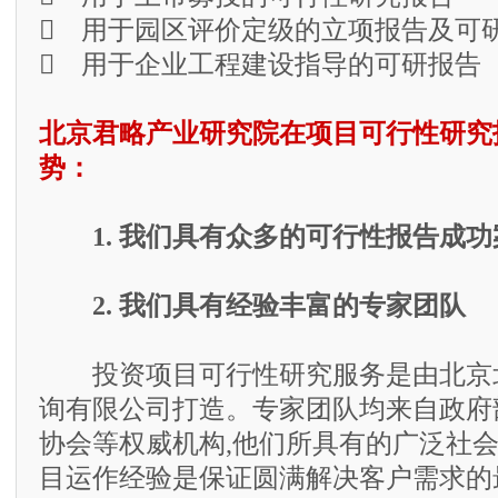
 用于园区评价定级的立项报告及可
 用于企业工程建设指导的可研报告
北京君略产业研究院在项目可行性研究
势：
1. 我们具有众多的可行性报告成功
2. 我们具有经验丰富的专家团队
投资项目可行性研究服务是由北京
询有限公司打造。专家团队均来自政府
协会等权威机构,他们所具有的广泛社
目运作经验是保证圆满解决客户需求的