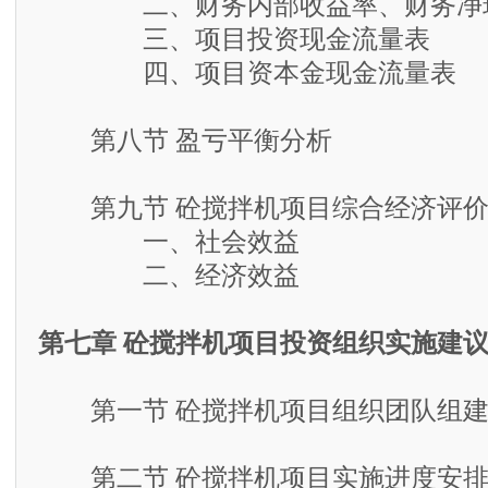
二、财务内部收益率、财务净现
三、项目投资现金流量表
四、项目资本金现金流量表
第八节 盈亏平衡分析
第九节 砼搅拌机项目综合经济评
一、社会效益
二、经济效益
第七章 砼搅拌机项目投资组织实施建
第一节 砼搅拌机项目组织团队组
第二节 砼搅拌机项目实施进度安