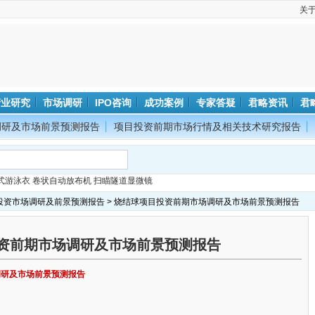
关
产业研究
市场调研
IPO咨询
成功案例
专家答疑
君略资讯
君
调研及市场前景预测报告
项目投资前期市场行情及相关技术研究报告
式游泳衣
卷状自动放布机
扫瞄隧道显微镜
投资市场调研及前景预测报告
> 烧结球项目投资前期市场调研及市场前景预测报告
资前期市场调研及市场前景预测报告
调研及市场前景预测报告