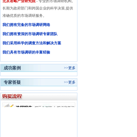
北京君略产业研究院
- 专业的市场调研机构。
长期为政府部门和跨国企业的科学决策,提供
准确优质的市场调研服务。
我们拥有完备的市场调研网络
我们拥有资深的市场调研专家团队
我们采用科学的调查方法和解决方案
我们具有市场调研的丰富经验
成功案例
>>
更多
专家答疑
>>
更多