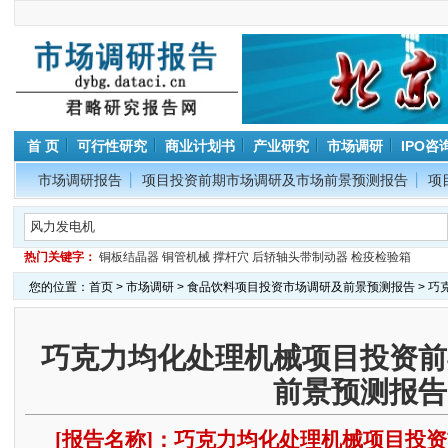
首 页
可行性研究
商业计划书
产业研究
市场调研
IPO咨
市场调研报告
项目投资前期市场调研及市场前景预测报告
项
热门关键字：
铜板结晶器
铜管机械
撑杆穴
后轿轴头带制动器
检疫检验箱
您的位置：
首页
>
市场调研
>
食品饮料项目投资市场调研及前景预测报告
> 
巧克力均化处理机械项目投资前
前景预测报告
[报告名称]：巧克力均化处理机械项目投