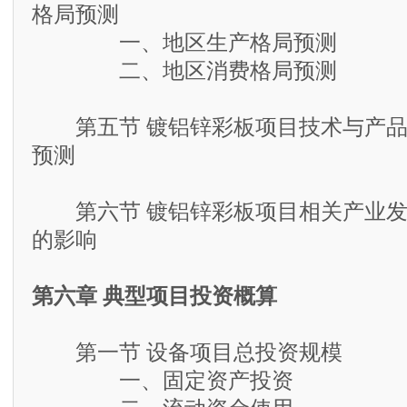
格局预测
一、地区生产格局预测
二、地区消费格局预测
第五节 镀铝锌彩板项目技术与产品
预测
第六节 镀铝锌彩板项目相关产业发
的影响
第六章 典型项目投资概算
第一节 设备项目总投资规模
一、固定资产投资