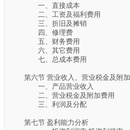
一、直接成本
二、工资及福利费用
三、折旧及摊销
四、修理费
五、财务费用
六、其它费用
七、总成本费用
第六节 营业收入、营业税金及附加
一、产品营业收入
二、营业税金及附加费用
三、利润及分配
第七节 盈利能力分析