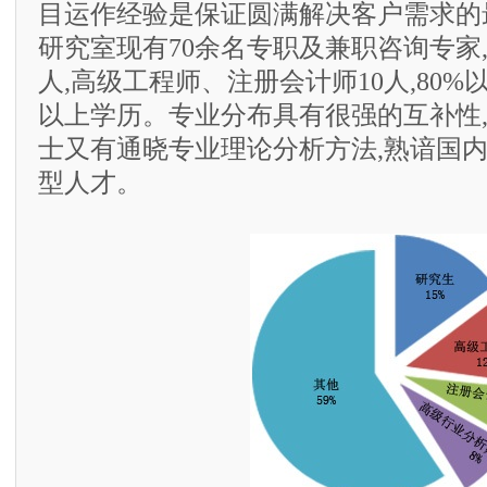
目运作经验是保证圆满解决客户需求的
研究室现有70余名专职及兼职咨询专家,
人,高级工程师、注册会计师10人,80
以上学历。专业分布具有很强的互补性
士又有通晓专业理论分析方法,熟谙国
型人才。