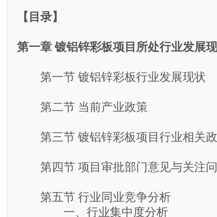
【目录】
第一章 镀铝锌彩板项目所处行业发展
第一节 镀铝锌彩板行业发展现状
第二节 当前产业政策
第三节 镀铝锌彩板项目行业相关政
第四节 项目审批部门意见与关注问
第五节 行业同业竞争分析
一、行业集中度分析