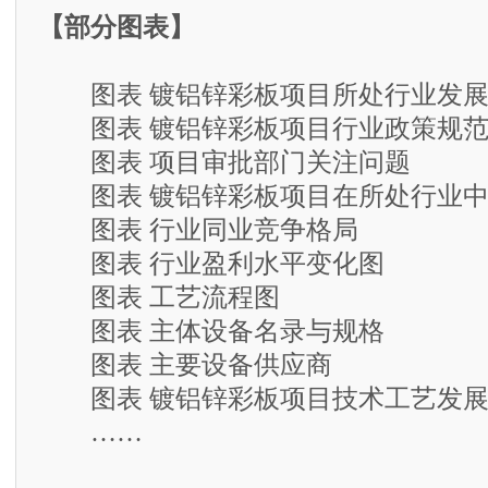
【部分图表】
图表 镀铝锌彩板项目所处行业发展
图表 镀铝锌彩板项目行业政策规范
图表 项目审批部门关注问题
图表 镀铝锌彩板项目在所处行业中
图表 行业同业竞争格局
图表 行业盈利水平变化图
图表 工艺流程图
图表 主体设备名录与规格
图表 主要设备供应商
图表 镀铝锌彩板项目技术工艺发展
……