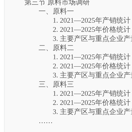
第三节 原料市场调研
一、原料一
1. 2021—2025年产销统计
2. 2021—2025年价格统计
3. 主要产区与重点企业产
二、原料二
1. 2021—2025年产销统计
2. 2021—2025年价格统计
3. 主要产区与重点企业产
三、原料三
1. 2021—2025年产销统计
2. 2021—2025年价格统计
3. 主要产区与重点企业产
……