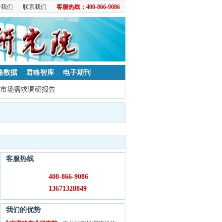
于我们
联系我们
客服热线：400-866-9086
略数据
君略智库
电子期刊
市场需求调研报告
告
客服热线
400-866-9086
13671328849
我们的优势