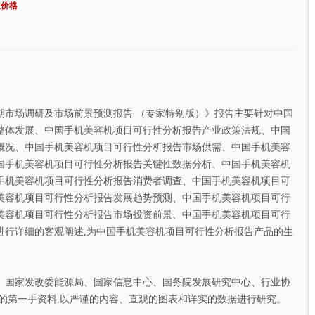
定价格
期市场调研及市场前景预测报告 （专家特别版）》报告主要针对中国
整体发展、中国手机美容机项目可行性分析报告产业政策法规、中国
概况、中国手机美容机项目可行性分析报告市场供需、中国手机美容
国手机美容机项目可行性分析报告关键性数据分析、中国手机美容机
手机美容机项目可行性分析报告消费者调查、中国手机美容机项目可
美容机项目可行性分析报告发展趋势预测、中国手机美容机项目可行
美容机项目可行性分析报告市场投资前景、中国手机美容机项目可行
进行详细的客观阐述,为中国手机美容机项目可行性分析报告产品的生
国家发改委能源局、国家信息中心、国务院发展研究中心、行业协
的第一手资料,以严谨的内容、直观的图表和详实的数据进行研究。