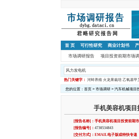
首 页
可行性研究
商业计划书
市场调研报告
项目投资前期市场
热门关键字：
河蚌养殖
火龙果栽培
乙氧基甲
您的位置：
首页
>
市场调研
>
汽车机械项目
手机美容机项目
[报告名称]：手机美容机项目投资前期
[报告编号]：
4730534843
[交付方式]：EMAIL电子版或特快专递