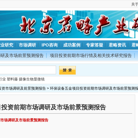
关
产业研究
市场调研
IPO咨询
成功案例
专家答疑
君略资讯
君
调研及市场前景预测报告
项目投资前期市场行情及相关技术研究报告
行业
塑料藤
摄像生物显微镜
投资市场调研及前景预测报告
> 环保设备五金项目投资前期市场调研及市场前景预测
目投资前期市场调研及市场前景预测报告
期市场调研及市场前景预测报告