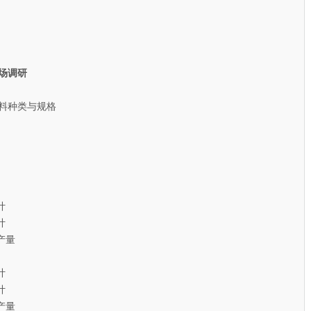
场调研
料种类与规格
计
计
产量
计
计
产量