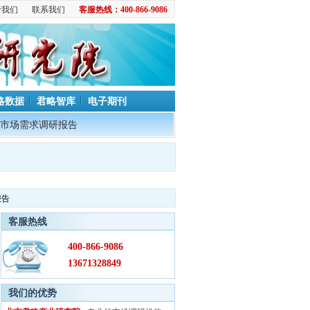
于我们
联系我们
客服热线：400-866-9086
略数据
君略智库
电子期刊
市场需求调研报告
报告
客服热线
400-866-9086
13671328849
我们的优势