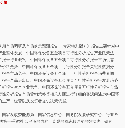
定价格
前期市场调研及市场前景预测报告 （专家特别版）》报告主要针对中
产业整体发展、中国环保设备五金项目可行性分析报告产业政策法
析报告行业概况、中国环保设备五金项目可行性分析报告市场供需、
告价格走势、中国环保设备五金项目可行性分析报告关键性数据分
析报告市场竞争、中国环保设备五金项目可行性分析报告消费者调
析报告产品进出口、中国环保设备五金项目可行性分析报告发展趋势
分析报告生产企业竞争、中国环保设备五金项目可行性分析报告市场
行性分析报告市场营销策略等相关方面进行详细的客观阐述,为中国环
的生产、经营以及投资者提供决策依据。
国家发改委能源局、国家信息中心、国务院发展研究中心、行业协
的第一手资料,以严谨的内容、直观的图表和详实的数据进行研究。