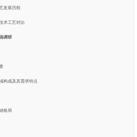
艺发展历程
技术工艺对比
场调研
查
域构成及其需求特点
销格局