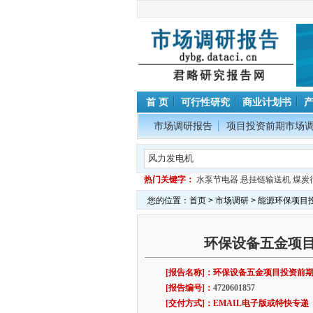
首 页
可行性研究
商业计划书
市场调研报告
项目投资前期市场
热门关键字：
水泵节电器
悬挂链输送机
煤炭
您的位置：
首页
>
市场调研
>
能源环保项目
环保设备五金项
[报告名称]：环保设备五金项目投资前
[报告编号]：
4720601857
[交付方式]：EMAIL电子版或特快专递