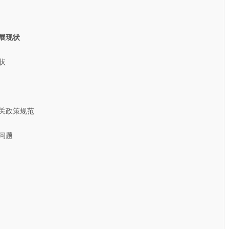
展现状
状
关政策规范
问题