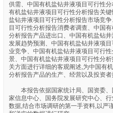
供需、中国有机盐钻井液项目可行性分
有机盐钻井液项目可行性分析报告关键
盐钻井液项目可行性分析报告市场竞争
目可行性分析报告消费者调查、中国有
分析报告产品进出口、中国有机盐钻井
发展趋势预测、中国有机盐钻井液项目
业竞争、中国有机盐钻井液项目可行性
景、中国有机盐钻井液项目可行性分析
关方面进行详细的客观阐述,为中国有
分析报告产品的生产、经营以及投资者
本报告依据国家统计局、国资委、
家信息中心、国务院发展研究中心、行
数据,结合市场调研的第一手资料,以严