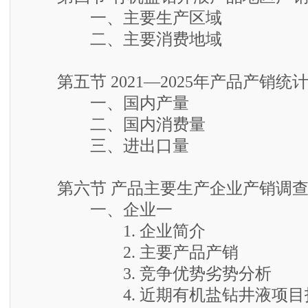
一、主要生产区域
二、主要消费地域
第五节 2021—2025年产品产销统
一、国内产量
二、国内消费量
三、进出口量
第六节 产品主要生产企业产销调
一、企业一
1. 企业简介
2. 主要产品产销
3. 竞争优势劣势分析
4. 近期有机盐钻井液项目投