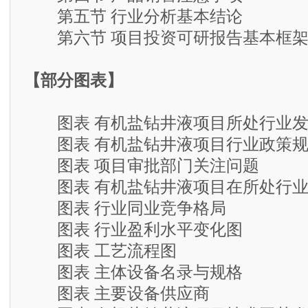
第五节 行业分析基本结论
第六节 项目投资可研报告基本框
【部分图表】
图表 有机盐钻井液项目所处行业发
图表 有机盐钻井液项目行业政策规
图表 项目审批部门关注问题
图表 有机盐钻井液项目在所处行业
图表 行业同业竞争格局
图表 行业盈利水平变化图
图表 工艺流程图
图表 主体设备名录与规格
图表 主要设备供应商