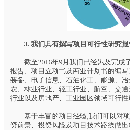
3. 我们具有撰写项目可行性研究
截至2016年9月我们已经累及完成了
报告、项目立项书及商业计划书的编写
装备、电子信息、石油化工、能源、冶
农、林业行业、轻工行业、航空、交通
行业以及房地产、工业园区领域可行性
基于丰富的项目经验,我们可以对项
资前景、投资风险及项目技术路线做出