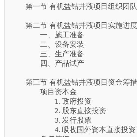
第一节 有机盐钻井液项目组织团队
第二节 有机盐钻井液项目实施进度
一、施工准备
二、设备安装
三、生产准备
四、产品试产
第三节 有机盐钻井液项目资金筹措
项目资本金
1. 政府投资
2. 股东直接投资
3. 发行股票
4. 吸收国外资本直接投资