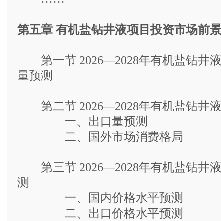
第五章 有机盐钻井液项目投资市场前
第一节 2026—2028年有机盐钻井
量预测
第二节 2026—2028年有机盐钻井
一、出口量预测
二、国外市场消费格局
第三节 2026—2028年有机盐钻井
测
一、国内价格水平预测
二、出口价格水平预测