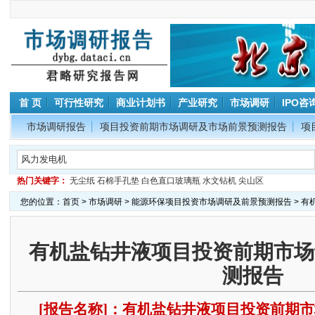
首 页
可行性研究
商业计划书
产业研究
市场调研
IPO咨
市场调研报告
项目投资前期市场调研及市场前景预测报告
项
热门关键字：
无尘纸
石棉手孔垫
白色直口玻璃瓶
水文钻机
尖山区
您的位置：
首页
>
市场调研
>
能源环保项目投资市场调研及前景预测报告
> 
有机盐钻井液项目投资前期市场
测报告
[报告名称]：有机盐钻井液项目投资前期