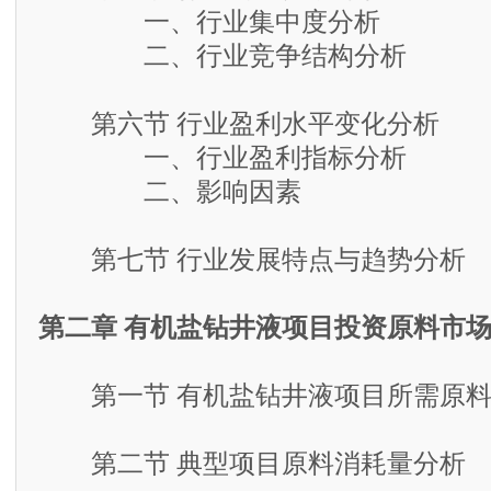
一、行业集中度分析
二、行业竞争结构分析
第六节 行业盈利水平变化分析
一、行业盈利指标分析
二、影响因素
第七节 行业发展特点与趋势分析
第二章 有机盐钻井液项目投资原料市
第一节 有机盐钻井液项目所需原料
第二节 典型项目原料消耗量分析