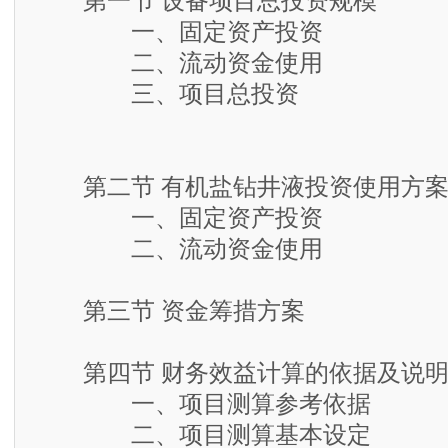
第一节 设备项目总投资规模
一、固定资产投资
二、流动资金使用
三、项目总投资
第二节 有机盐钻井液投资使用方
一、固定资产投资
二、流动资金使用
第三节 资金筹措方案
第四节 财务效益计算的依据及说
一、项目测算参考依据
二、项目测算基本设定