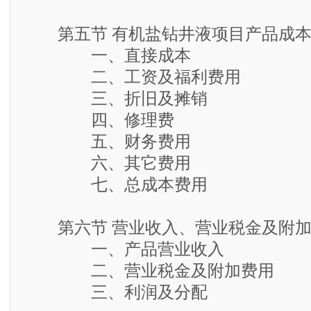
第五节 有机盐钻井液项目产品成本
一、直接成本
二、工资及福利费用
三、折旧及摊销
四、修理费
五、财务费用
六、其它费用
七、总成本费用
第六节 营业收入、营业税金及附加
一、产品营业收入
二、营业税金及附加费用
三、利润及分配