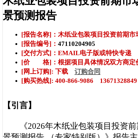
木纸业包装项目投资前期市
景预测报告
[报告名称]：木纸业包装项目投资前期
[报告编号]：
47110204905
[交付方式]：EMAIL电子版或特快专递
[价 格]：根据项目具体情况双方商定
[网上订购]: 下载
订购合同
[购买热线]: 400-866-9086 13671328849
【引言】
《2026年木纸业包装项目投资前
景预测报告 （专家特别版）》报告