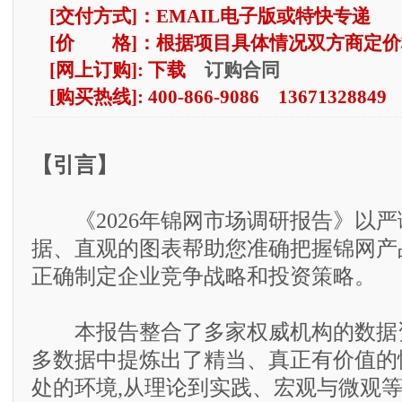
[交付方式]：EMAIL电子版或特快专递
[价 格]：根据项目具体情况双方商定价
订购合同
[网上订购]: 下载
[购买热线]: 400-866-9086 13671328849
【引言】
《2026年锦网市场调研报告》以严
据、直观的图表帮助您准确把握锦网产
正确制定企业竞争战略和投资策略。
本报告整合了多家权威机构的数据资
多数据中提炼出了精当、真正有价值的
处的环境,从理论到实践、宏观与微观