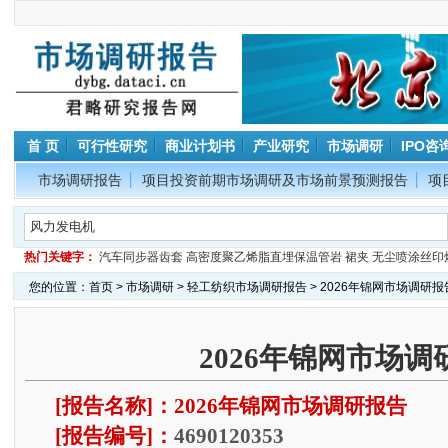
首 页
可行性研究
商业计划书
产业研究
市场调研
IPO咨
市场调研报告
项目投资前期市场调研及市场前景预测报告
项
热门关键字：
汽车同步器齿套
高密度聚乙烯脂直埋保温管岩
裙夹
无尘喷涂丝印
您的位置：
首页
>
市场调研
>
轻工纺织市场调研报告
> 2026年锦网市场调研报
2026年锦网市场调
[报告名称]：2026年锦网市场调研报告
[报告编号]：
4690120353