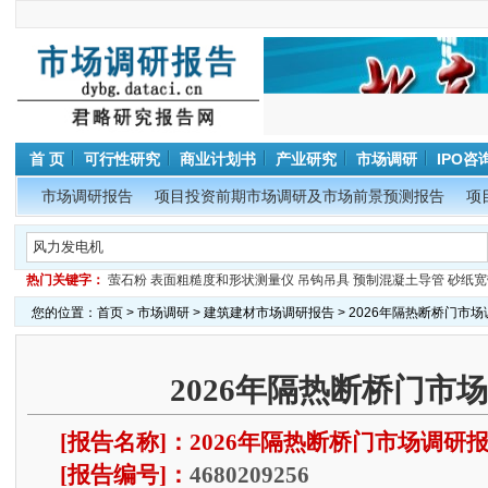
首 页
可行性研究
商业计划书
产业研究
市场调研
IPO咨
市场调研报告
项目投资前期市场调研及市场前景预测报告
项
热门关键字：
萤石粉
表面粗糙度和形状测量仪
吊钩吊具
预制混凝土导管
砂纸宽
您的位置：
首页
>
市场调研
>
建筑建材市场调研报告
> 2026年隔热断桥门市
2026年隔热断桥门市
[报告名称]：2026年隔热断桥门市场调研
[报告编号]：
4680209256