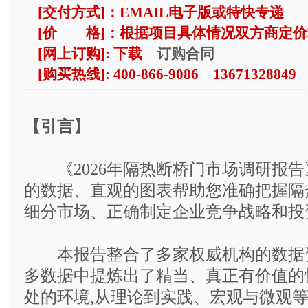
[交付方式]：EMAIL电子版或特快专递
[价 格]：根据项目具体情况双方商定价
订购合同
[网上订购]: 下载
[购买热线]: 400-866-9086 13671328849
【引言】
《2026年隔热断桥门市场调研报告
的数据、直观的图表帮助您准确把握隔
细分市场、正确制定企业竞争战略和投
本报告整合了多家权威机构的数据资
多数据中提炼出了精当、真正有价值的
处的环境,从理论到实践、宏观与微观