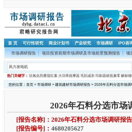
首 页
可行性研究
商业计划书
产业研究
市场调研
IPO咨
市场调研报告
项目投资前期市场调研及市场前景预测报告
项
热门关键字：
抗氧化剂番茄红素
大功率按摩器
毛织成衣
印刷器材批兼零
解标铆
您的位置：
首页
>
市场调研
>
建筑建材市场调研报告
> 2026年石料分选市场
2026年石料分选市场
[报告名称]：2026年石料分选市场调研报
[报告编号]：
4680205627