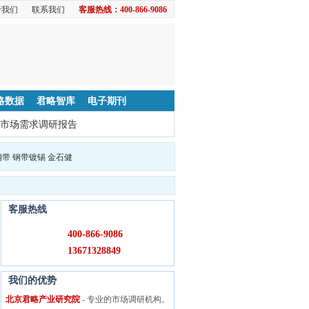
于我们
联系我们
客服热线：400-866-9086
略数据
君略智库
电子期刊
市场需求调研报告
钢带
钢带镀锡
金石健
客服热线
400-866-9086
13671328849
我们的优势
北京君略产业研究院
- 专业的市场调研机构。