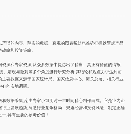
以严谨的内容、翔实的数据、直观的图表帮助您准确把握铁壁虎产品
争战略和投资策略。
源和专家资源,从众多数据中提炼出了精当、真正有价值的情报,
践、宏观与微观等多个角度进行研究分析,其结论和观点力求达到前
的主要数据来源于国家统计局、国家信息中心、海关总署、相关行业
中心的实地调研。
数据采集后,由专家小组历时一年时间精心制作而成。它是业内企
握行业发展趋势,洞悉行业竞争格局、规避经营和投资风险、制定正确
之一,具有重要的参考价值！