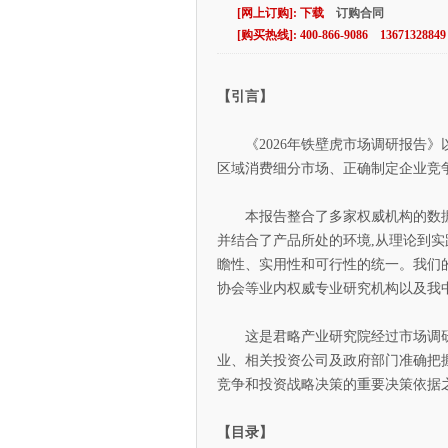
[网上订购]: 下载
订购合同
[购买热线]: 400-866-9086 13671328849
【引言】
《2026年铁壁虎市场调研报告》
区域消费细分市场、正确制定企业竞
本报告整合了多家权威机构的数据资
并结合了产品所处的环境,从理论到实
瞻性、实用性和可行性的统一。我们
协会等业内权威专业研究机构以及我
这是君略产业研究院经过市场调研和
业、相关投资公司及政府部门准确把
竞争和投资战略决策的重要决策依据
【目录】