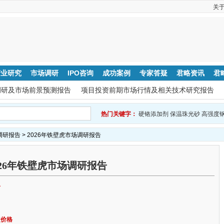
关
产业研究
市场调研
IPO咨询
成功案例
专家答疑
君略资讯
君
调研及市场前景预测报告
项目投资前期市场行情及相关技术研究报告
热门关键字：
硬铬添加剂
保温珠光砂
高强度
调研报告
> 2026年铁壁虎市场调研报告
026年铁壁虎市场调研报告
告
定价格