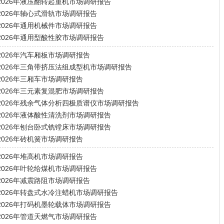
2026年液压翻转起重机市场调研报告
2026年轴心式滑轨市场调研报告
2026年通用机械件市场调研报告
2026年通用型酸性胶市场调研报告
2026年汽车厢板市场调研报告
2026年三角带挤压法组成型机市场调研报告
2026年三厢车市场调研报告
2026年三元素复混肥市场调研报告
2026年残余气体分析四极质谱仪市场调研报告
2026年液体酸性清洗剂市场调研报告
2026年刨台卧式铣镗床市场调研报告
2026年砖机簧市场调研报告
2026年堆高机市场调研报告
2026年叶轮给煤机市场调研报告
2026年减震路阻市场调研报告
2026年转盘式水冷注蜡机市场调研报告
2026年打码机墨轮载体市场调研报告
2026年管道天燃气市场调研报告