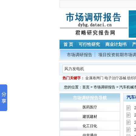
首 页
可行性研究
商业计划书
市场调研报告
项目投资前期市场
热门关键字：
金属卷闸门
电子治疗器械
纺织
您的位置：
首页
>
市场调研报告
> 汽车机械
汽车
市场调研报告导航
医药医疗
建筑建材
化工日化
信息通信