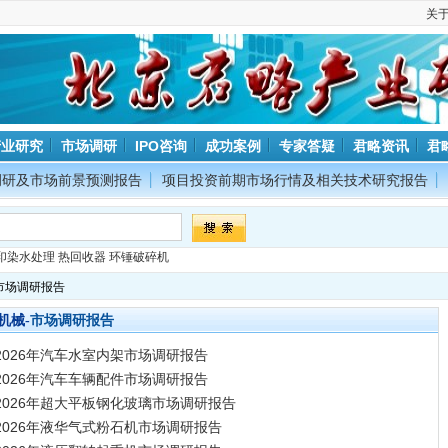
关
产业研究
市场调研
IPO咨询
成功案例
专家答疑
君略资讯
君
调研及市场前景预测报告
项目投资前期市场行情及相关技术研究报告
印染水处理
热回收器
环锤破碎机
市场调研报告
市场调研报告
机械-
2026年汽车水室内架市场调研报告
2026年汽车车辆配件市场调研报告
2026年超大平板钢化玻璃市场调研报告
2026年液华气式粉石机市场调研报告