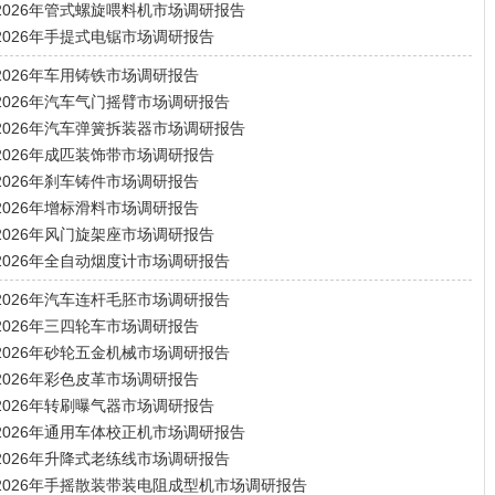
2026年管式螺旋喂料机市场调研报告
2026年手提式电锯市场调研报告
2026年车用铸铁市场调研报告
2026年汽车气门摇臂市场调研报告
2026年汽车弹簧拆装器市场调研报告
2026年成匹装饰带市场调研报告
2026年刹车铸件市场调研报告
2026年增标滑料市场调研报告
2026年风门旋架座市场调研报告
2026年全自动烟度计市场调研报告
2026年汽车连杆毛胚市场调研报告
2026年三四轮车市场调研报告
2026年砂轮五金机械市场调研报告
2026年彩色皮革市场调研报告
2026年转刷曝气器市场调研报告
2026年通用车体校正机市场调研报告
2026年升降式老练线市场调研报告
2026年手摇散装带装电阻成型机市场调研报告