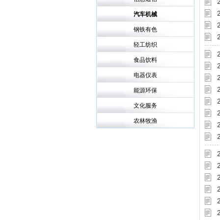
汽车机械
钢铁有色
轻工纺织
食品饮料
电器仪表
能源环保
文化服务
农林牧渔