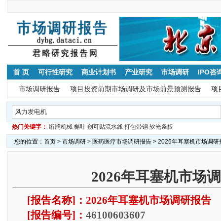
首 页
可行性研究
商业计划书
产业研究
市场调研
IPO咨
市场调研报告
项目投资前期市场调研及市场前景预测报告
项
热门关键字：
绗缝机械
槲叶
创可贴流水线
打包带钢
软光条板
您的位置：
首页
>
市场调研
>
医药医疗市场调研报告
> 2026年耳塞机市场调研
2026年耳塞机市场
[报告名称]：2026年耳塞机市场调研报告
[报告编号]：
46100603607