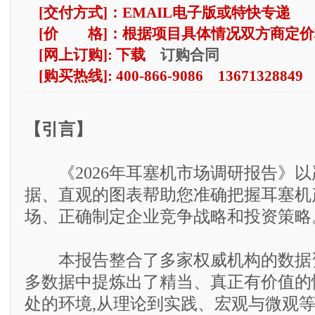
[交付方式]：EMAIL电子版或特快专递
[价 格]：根据项目具体情况双方商定价
订购合同
[网上订购]: 下载
[购买热线]: 400-866-9086 13671328849
【引言】
《2026年耳塞机市场调研报告》以
据、直观的图表帮助您准确把握耳塞机
场、正确制定企业竞争战略和投资策略
本报告整合了多家权威机构的数据资
多数据中提炼出了精当、真正有价值的
处的环境,从理论到实践、宏观与微观