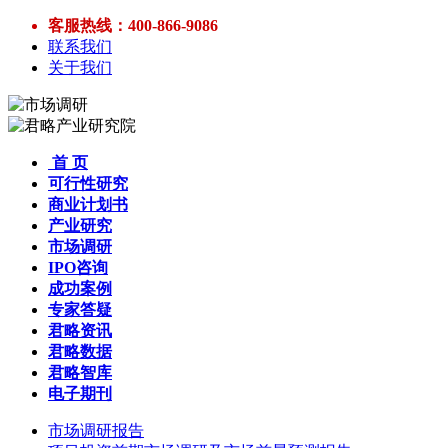
客服热线：400-866-9086
联系我们
关于我们
首 页
可行性研究
商业计划书
产业研究
市场调研
IPO咨询
成功案例
专家答疑
君略资讯
君略数据
君略智库
电子期刊
市场调研报告