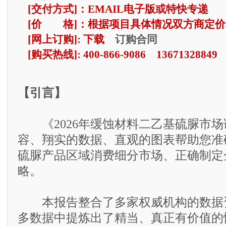
[交付方式]：EMAIL电子版或特快专递
[价 格]：根据项目具体情况双方商定价
订购合同
[网上订购]: 下载
[购买热线]: 400-866-9086 13671328849
【引言】
《2026年缓蚀材料二乙基硫脲市场
容、翔实的数据、直观的图表帮助您准
硫脲产品区域消费细分市场、正确制定
略。
本报告整合了多家权威机构的数据资
多数据中提炼出了精当、真正有价值的