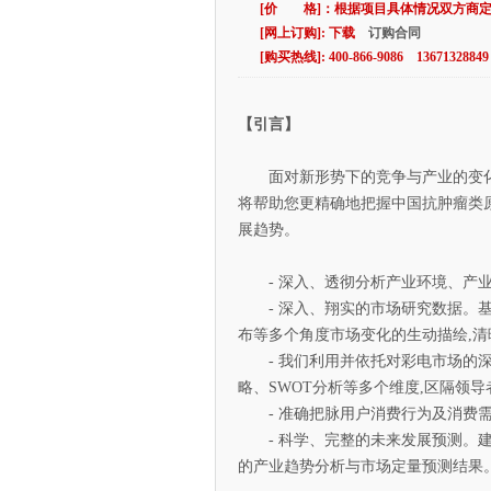
[价 格]：根据项目具体情况双方商
[网上订购]: 下载
订购合同
[购买热线]: 400-866-9086 13671328849
【引言】
面对新形势下的竞争与产业的变化和
将帮助您更精确地把握中国抗肿瘤类原
展趋势。
- 深入、透彻分析产业环境、产业
- 深入、翔实的市场研究数据。基
布等多个角度市场变化的生动描绘,清
- 我们利用并依托对彩电市场的深
略、SWOT分析等多个维度,区隔领
- 准确把脉用户消费行为及消费需
- 科学、完整的未来发展预测。建
的产业趋势分析与市场定量预测结果