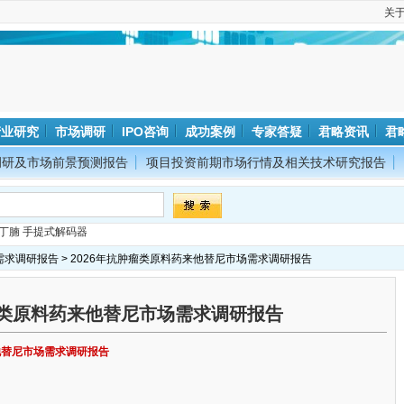
关
产业研究
市场调研
IPO咨询
成功案例
专家答疑
君略资讯
君
调研及市场前景预测报告
项目投资前期市场行情及相关技术研究报告
丁腩
手提式解码器
需求调研报告
> 2026年抗肿瘤类原料药来他替尼市场需求调研报告
肿瘤类原料药来他替尼市场需求调研报告
来他替尼市场需求调研报告