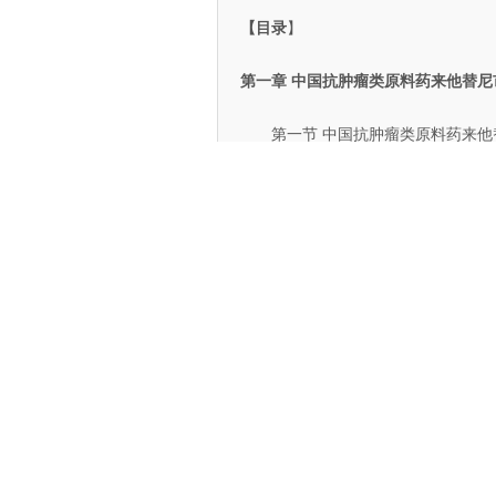
【目录
】
第一章 中国抗肿瘤类原料药来他替尼
第一节 中国抗肿瘤类原料药来他
一、抗肿瘤类原料药来他替尼产
二、抗肿瘤类原料药来他替尼
三、抗肿瘤类原料药来他替尼产
第二节 中国抗肿瘤类原料药来他
一、国外主要企业品牌分析
1. 品牌数量及所占份额
2. 主要品牌在华发展历程及
二、国内主要品牌分析
1. 品牌数量及所占份额
2. 主要品牌在华发展历程及
第三节 2026年中国抗肿瘤类原