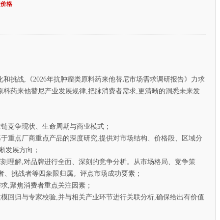
定价格
挑战,《2026年抗肿瘤类原料药来他替尼市场需求调研报告》力求
料药来他替尼产业发展规律,把脉消费者需求,更清晰的洞悉未来发
链竞争现状、生命周期与商业模式；
于重点厂商重点产品的深度研究,提供对市场结构、价格段、区域分
晰发展方向；
刻理解,对品牌进行全面、深刻的竞争分析。从市场格局、竞争策
导者、挑战者等四象限归属。评点市场成功要素；
求,聚焦消费者重点关注因素；
模回归与专家校验,并与相关产业环节进行关联分析,确保给出有价值
。