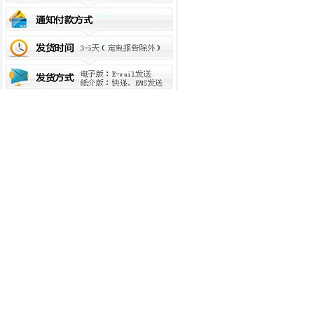
相关报告
1
2026年抗肿瘤类原料药来他替尼市场分析
报告
2
2026年抗肿瘤类原料药来他替尼投资前景
分析报告
3
2026年抗肿瘤类原料药来他替尼市场调研
及中期发展预测报告
4
2026年抗肿瘤类原料药来他替尼市场调研
报告
5
抗肿瘤类原料药来他替尼项目投资前期市
场调研及市场前景预测报告
6
抗肿瘤类原料药来他替尼项目投资前期市
场行情及相关技术调研报告
7
2026年抗肿瘤类原料药来他替尼市场需求