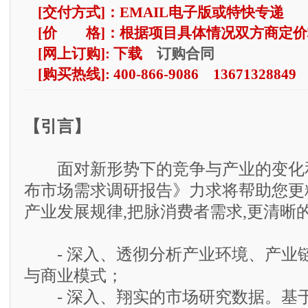
[交付方式]：EMAIL电子版或特快专递
[价 格]：根据项目具体情况双方商定价
订购合同
[网上订购]: 下载
[购买热线]: 400-866-9086 13671328849
【引言】
面对新形势下的竞争与产业的变化和挑
布市场需求调研报告》力求将帮助您更
产业发展规律,把脉消费者需求,更清晰
- 深入、透彻分析产业环境、产业
与商业模式；
- 深入、翔实的市场研究数据。基