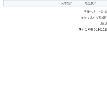
关于我们
-
联系我们
-
客服电话： 400-866
地址：北京市西城区裕
君略
京公网安备1101020