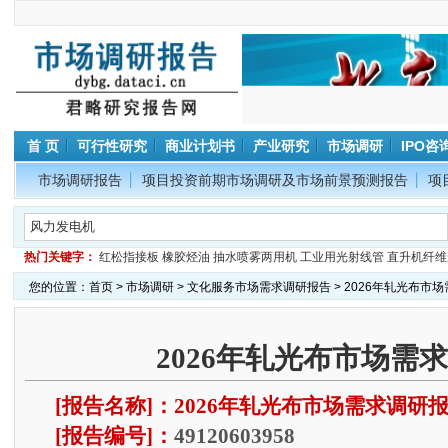
首 页
可行性研究
商业计划书
产业研究
市场调研
IPO咨
市场调研报告
项目投资前期市场调研及市场前景预测报告
项
热门关键字：
红松指接板
橡胶烃油
抽水喷雾两用机
工业用光射线管
直升机纤维
您的位置：
首页
>
市场调研
>
文化服务市场需求调研报告
> 2026年轧光布市
2026年轧光布市场需
[报告名称]：2026年轧光布市场需求调研
[报告编号]：
49120603958