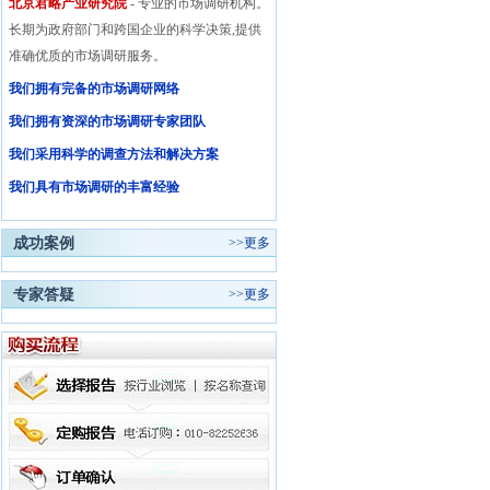
北京君略产业研究院
- 专业的市场调研机构。
长期为政府部门和跨国企业的科学决策,提供
准确优质的市场调研服务。
我们拥有完备的市场调研网络
我们拥有资深的市场调研专家团队
我们采用科学的调查方法和解决方案
我们具有市场调研的丰富经验
成功案例
>>
更多
专家答疑
>>
更多