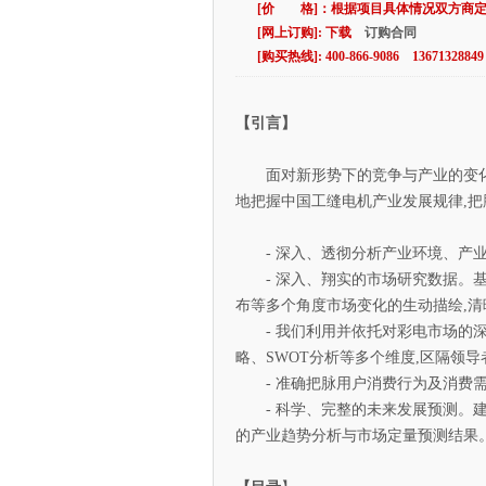
[价 格]：根据项目具体情况双方商
[网上订购]: 下载
订购合同
[购买热线]: 400-866-9086 13671328849
【引言】
面对新形势下的竞争与产业的变化和
地把握中国工缝电机产业发展规律,把
- 深入、透彻分析产业环境、产业
- 深入、翔实的市场研究数据。基
布等多个角度市场变化的生动描绘,清
- 我们利用并依托对彩电市场的深
略、SWOT分析等多个维度,区隔领
- 准确把脉用户消费行为及消费需
- 科学、完整的未来发展预测。建
的产业趋势分析与市场定量预测结果