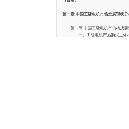
【目录
】
第一章 中国工缝电机市场发展现状分
第一节 中国工缝电机市场构成要
一、工缝电机产品购买主体构
二、工缝电机产品市场购买力
三、工缝电机产品市场购买欲
第二节 中国工缝电机市场主要品
一、国外主要企业品牌分析
1. 品牌数量及所占份额
2. 主要品牌在华发展历程及
二、国内主要品牌分析
1. 品牌数量及所占份额
2. 主要品牌在华发展历程及
第三节 2026年中国工缝电机市场
一、2026年中国工缝电机市场