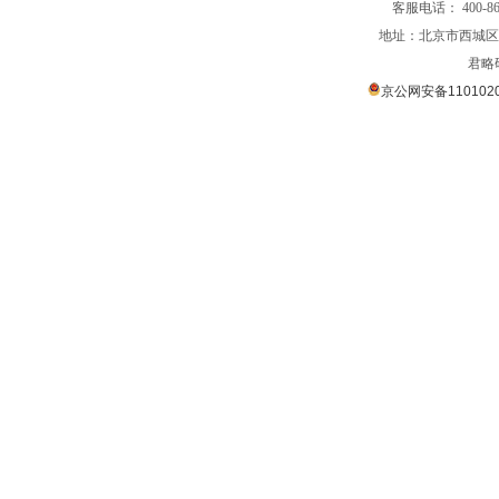
客服电话： 400-866
地址：北京市西城区裕
君略
京公网安备1101020