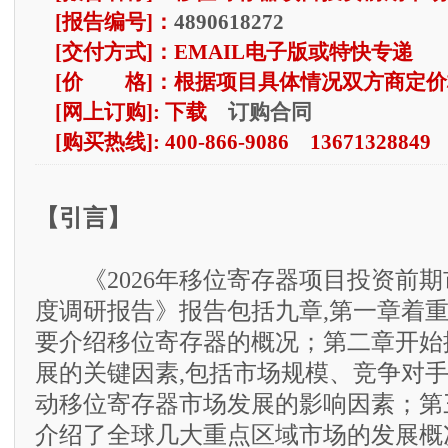
[报告编号]：
4890618272
[交付方式]：EMAIL电子版或特快专递
[价 格]：根据项目具体情况双方商定价
订购合同
[网上订购]: 下载
[购买热线]: 400-866-9086 13671328849
【引言】
《2026年移位寄存器项目投资前期
度调研报告》报告包括九章,第一章着
要介绍移位寄存器的概况；第二章开始
展的关键因素,包括市场规模、竞争对
动移位寄存器市场发展的影响因素；第
介绍了全球几大重点区域市场的发展概