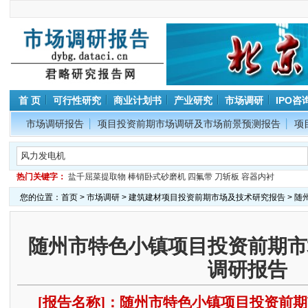
首 页
可行性研究
商业计划书
产业研究
市场调研
IPO咨
市场调研报告
项目投资前期市场调研及市场前景预测报告
项
热门关键字：
盐千屈菜提取物
棒销卧式砂磨机
四氟带
刀斩板
容器内衬
您的位置：
首页
>
市场调研
>
建筑建材项目投资前期市场及技术研究报告
> 
随州市特色小镇项目投资前期市
调研报告
[报告名称]：随州市特色小镇项目投资前