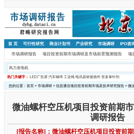
首 页
可行性研究
商业计划书
产业研究
市场调研
IPO咨
市场调研报告
项目投资前期市场调研及市场前景预测报告
项
热门关键字：
LED广告屏
汽车钢球
工业绳
电讯器材接插件
世多泰针剂
您的位置：
首页
>
市场调研
>
信息通信项目投资前期市场及技术研究报告
> 
微油螺杆空压机项目投资前期市
调研报告
[报告名称]：微油螺杆空压机项目投资前