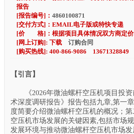
报告
[报告编号]：
4860100871
[交付方式]：EMAIL电子版或特快专递
[价 格]：根据项目具体情况双方商定价
订购合同
[网上订购]: 下载
[购买热线]: 400-866-9086 13671328849
【引言】
《2026年微油螺杆空压机项目投资
术深度调研报告》报告包括九章,第一
度简要介绍微油螺杆空压机的概况；第
空压机市场发展的关键因素,包括市场
发展环境与推动微油螺杆空压机市场发