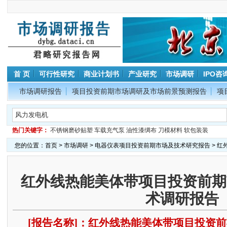
首 页
可行性研究
商业计划书
产业研究
市场调研
IPO咨
市场调研报告
项目投资前期市场调研及市场前景预测报告
项
热门关键字：
不锈钢磨砂贴塑
车载充气泵
油性漆绸布
刀模材料
软包装装
您的位置：
首页
>
市场调研
>
电器仪表项目投资前期市场及技术研究报告
> 
红外线热能美体带项目投资前期
术调研报告
[报告名称]：红外线热能美体带项目投资