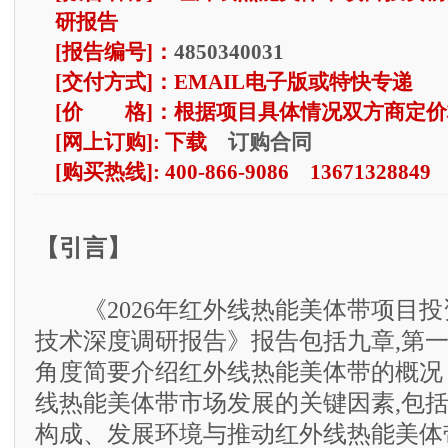
研报告
[报告编号]：
4850340031
[交付方式]：EMAIL电子版或特快专递
[价 格]：根据项目具体情况双方商定价
订购合同
[网上订购]: 下载
[购买热线]: 400-866-9086 13671328849
【引言】
《2026年红外线热能美体带项目投
技术深度调研报告》报告包括九章,第
角度简要介绍红外线热能美体带的概况
线热能美体带市场发展的关键因素,包
构成、发展环境与推动红外线热能美体