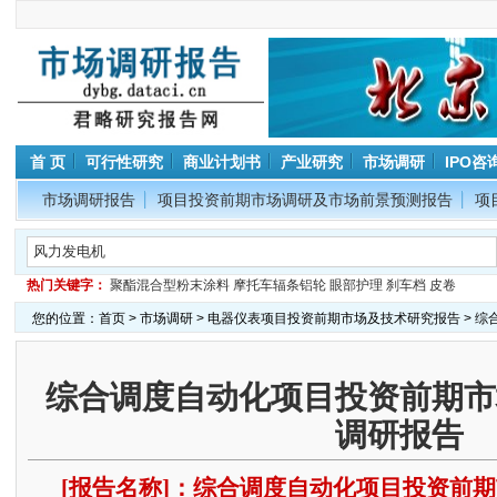
首 页
可行性研究
商业计划书
产业研究
市场调研
IPO咨
市场调研报告
项目投资前期市场调研及市场前景预测报告
项
热门关键字：
聚酯混合型粉末涂料
摩托车辐条铝轮
眼部护理
刹车档
皮卷
您的位置：
首页
>
市场调研
>
电器仪表项目投资前期市场及技术研究报告
> 
综合调度自动化项目投资前期市
调研报告
[报告名称]：综合调度自动化项目投资前