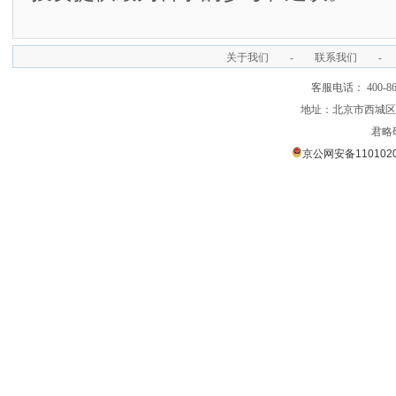
关于我们
-
联系我们
-
客服电话： 400-866
地址：北京市西城区裕
君略
京公网安备1101020