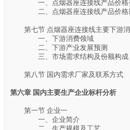
一、点烟器座连接线产品价格
二、点烟器座连接线产品价格影
第七节 点烟器座连接线主要下游消
一、下游消费领域
二、下游产业发展预测
三、市场需求结构及份额构成
第八节 国内需求厂家及联系方式
第六章 国内主要生产企业标杆分析
第一节 企业一
一、企业简介
二、生产规模及工艺