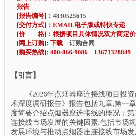
报告
[报告编号]：
4830525615
[交付方式]：EMAIL电子版或特快专递
[价 格]：根据项目具体情况双方商定价
订购合同
[网上订购]: 下载
[购买热线]: 400-866-9086 13671328849
【引言】
《2026年点烟器座连接线项目投资
术深度调研报告》报告包括九章,第一
度简要介绍点烟器座连接线的概况；第
连接线市场发展的关键因素,包括市场
发展环境与推动点烟器座连接线市场发