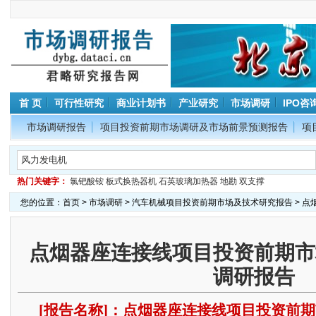
首 页
可行性研究
商业计划书
产业研究
市场调研
IPO咨
市场调研报告
项目投资前期市场调研及市场前景预测报告
项
热门关键字：
氯钯酸铵
板式换热器机
石英玻璃加热器
地勘
双支撑
您的位置：
首页
>
市场调研
>
汽车机械项目投资前期市场及技术研究报告
> 
点烟器座连接线项目投资前期市
调研报告
[报告名称]：点烟器座连接线项目投资前