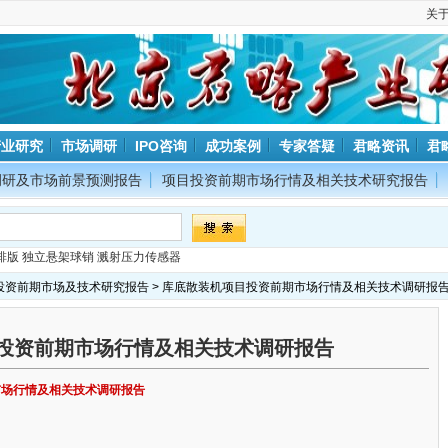
关
产业研究
市场调研
IPO咨询
成功案例
专家答疑
君略资讯
君
调研及市场前景预测报告
项目投资前期市场行情及相关技术研究报告
排版
独立悬架球销
溅射压力传感器
投资前期市场及技术研究报告
> 库底散装机项目投资前期市场行情及相关技术调研报
投资前期市场行情及相关技术调研报告
市场行情及相关技术调研报告