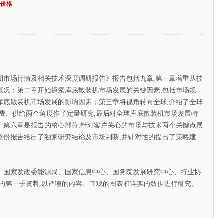
定价格
期市场行情及相关技术深度调研报告》报告包括九章,第一章着重从技
概况；第二章开始探索库底散装机市场发展的关键因素,包括市场规
库底散装机市场发展的影响因素；第三章将视角转向全球,介绍了全球
费、供给两个角度作了定量研究,最后对全球库底散装机市场发展特
、第六章是报告的核心部分,针对客户关心的市场与技术两个关键点展
整份报告给出了独家研究结论及市场判断,并针对性的提出了策略建
国家发改委能源局、国家信息中心、国务院发展研究中心、行业协
的第一手资料,以严谨的内容、直观的图表和详实的数据进行研究。