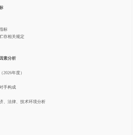
标
指标
贮存相关规定
因素分析
026年度）
对手构成
济、法律、技术环境分析