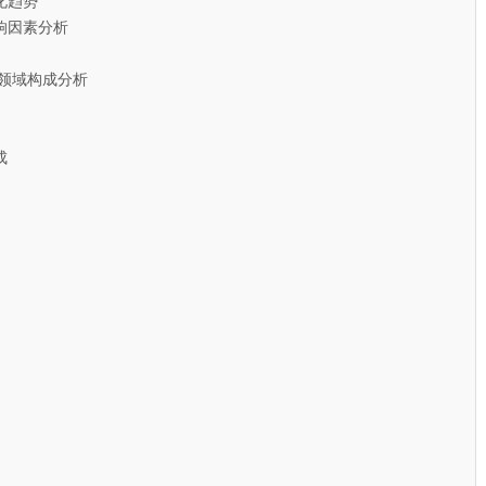
趋势
因素分析
领域构成分析
成