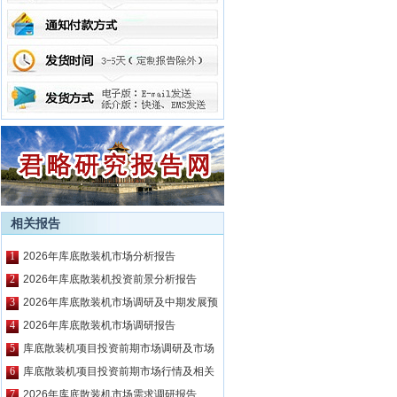
相关报告
1
2026年库底散装机市场分析报告
2
2026年库底散装机投资前景分析报告
3
2026年库底散装机市场调研及中期发展预
测报告
4
2026年库底散装机市场调研报告
5
库底散装机项目投资前期市场调研及市场
前景预测报告
6
库底散装机项目投资前期市场行情及相关
技术调研报告
7
2026年库底散装机市场需求调研报告